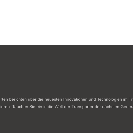
ten berichten über die neuesten Innovationen und Technologien im Tran
ieren. Tauchen Sie ein in die Welt der Transporter der nächsten Genera