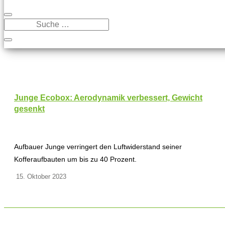
Junge Ecobox: Aerodynamik verbessert, Gewicht
gesenkt
Aufbauer Junge verringert den Luftwiderstand seiner
Kofferaufbauten um bis zu 40 Prozent.
15. Oktober 2023