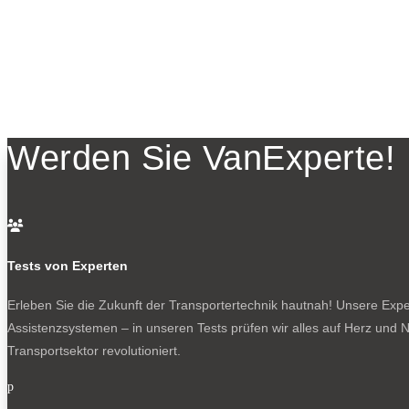
Werden Sie VanExperte!

Tests von Experten
Erleben Sie die Zukunft der Transportertechnik hautnah! Unsere Exper
Assistenzsystemen – in unseren Tests prüfen wir alles auf Herz und N
Transportsektor revolutioniert.
p