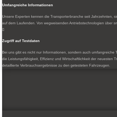
Umfangreiche Informationen
Unsere Experten kennen die Transporterbranche seit Jahrzehnten, si
auf dem Laufenden. Von wegweisenden Antriebstechnologien über sma

Zugriff auf Testdaten
Bei uns gibt es nicht nur Informationen, sondern auch umfangreiche Te
die Leistungsfähigkeit, Effizienz und Wirtschaftlichkeit der neuesten
detaillierte Verbrauchsergebnisse zu den getesteten Fahrzeugen.