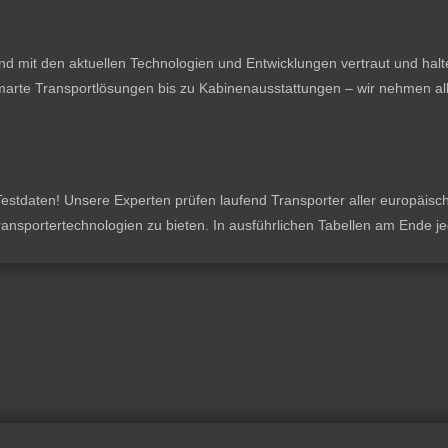
nd mit den aktuellen Technologien und Entwicklungen vertraut und hal
rte Transportlösungen bis zu Kabinenausstattungen – wir nehmen all
stdaten! Unsere Experten prüfen laufend Transporter aller europäischen
 Transportertechnologien zu bieten. In ausführlichen Tabellen am Ende 