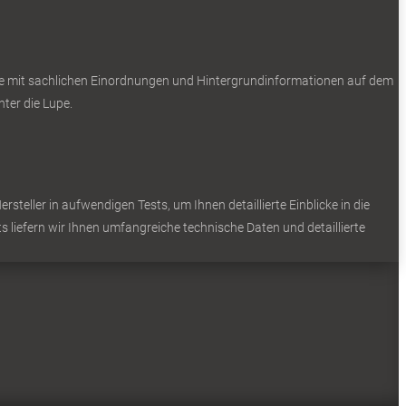
Sie mit sachlichen Einordnungen und Hintergrundinformationen auf dem
ter die Lupe.
teller in aufwendigen Tests, um Ihnen detaillierte Einblicke in die
s liefern wir Ihnen umfangreiche technische Daten und detaillierte