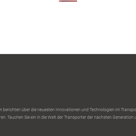
n berichten über die neuesten Innovationen und Technologien im Transport
en. Tauchen Sie ein in die Welt der Transporter der nächsten Generation u