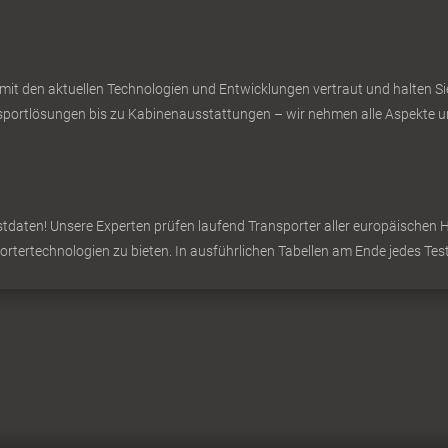
 mit den aktuellen Technologien und Entwicklungen vertraut und halten 
ortlösungen bis zu Kabinenausstattungen – wir nehmen alle Aspekte un
daten! Unsere Experten prüfen laufend Transporter aller europäischen Hers
portertechnologien zu bieten. In ausführlichen Tabellen am Ende jedes Test