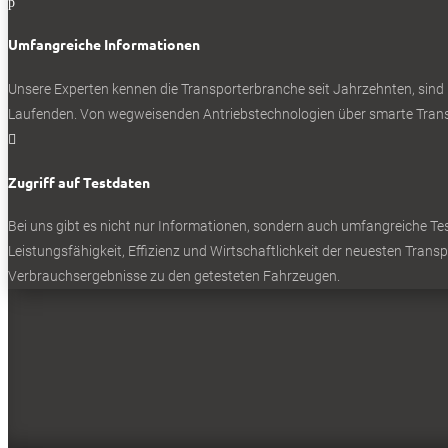
p
Umfangreiche Informationen
Unsere Experten kennen die Transporterbranche seit Jahrzehnten, sind
Laufenden. Von wegweisenden Antriebstechnologien über smarte Transp

Zugriff auf Testdaten
Bei uns gibt es nicht nur Informationen, sondern auch umfangreiche Test
Leistungsfähigkeit, Effizienz und Wirtschaftlichkeit der neuesten Trans
Verbrauchsergebnisse zu den getesteten Fahrzeugen.