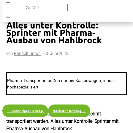
9
Alles unter Kontrolle: Sprinter mit Pharma-Ausbau von Hahlbrock
Alles unter Kontrolle:
Sprinter mit Pharma-
Ausbau von Hahlbrock
von
Randolf Unruh
|
30. Juni 2025
Pharma-Transporter: außen nur ein Kastenwagen, innen
hochspezialisiert
←
Vorheriger Beitrag
Nächster Beitrag
→
Medikamente müssen fix und nach Vorschrift
transportiert werden. Alles unter Kontrolle: Sprinter mit
Pharma-Ausbau von Hahlbrock.