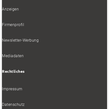
Folgen
Folgen
Anzeigen
Firmenprofil
BELIEBTE NEWS
Newsletter-Werbung
BELIEBTE TESTS
Mediadaten
Rechtliches
Impressum
Datenschutz