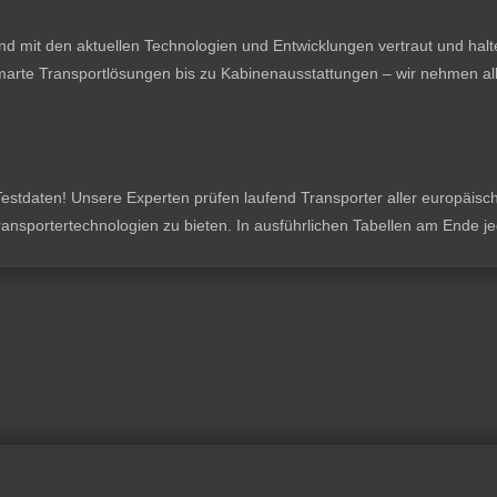
nd mit den aktuellen Technologien und Entwicklungen vertraut und hal
rte Transportlösungen bis zu Kabinenausstattungen – wir nehmen all
stdaten! Unsere Experten prüfen laufend Transporter aller europäischen
 Transportertechnologien zu bieten. In ausführlichen Tabellen am Ende 