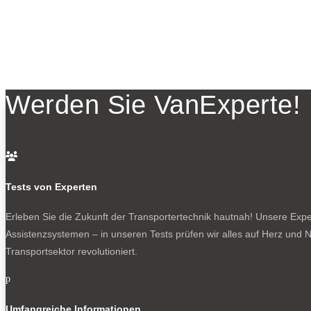
Werden Sie VanExperte!

Tests von Experten
Erleben Sie die Zukunft der Transportertechnik hautnah! Unsere Exper
Assistenzsystemen – in unseren Tests prüfen wir alles auf Herz und N
Transportsektor revolutioniert.
p
Umfangreiche Informationen