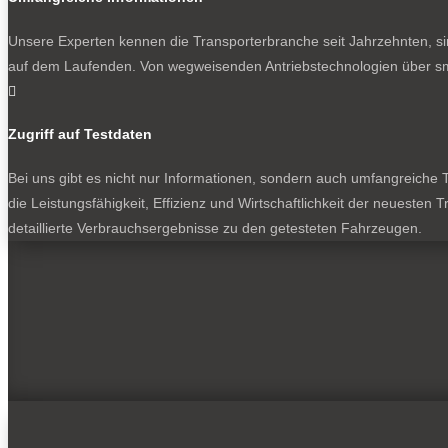
Unsere Experten kennen die Transporterbranche seit Jahrzehnten, si
auf dem Laufenden. Von wegweisenden Antriebstechnologien über sma

Zugriff auf Testdaten
Bei uns gibt es nicht nur Informationen, sondern auch umfangreiche Te
die Leistungsfähigkeit, Effizienz und Wirtschaftlichkeit der neuesten
detaillierte Verbrauchsergebnisse zu den getesteten Fahrzeugen.