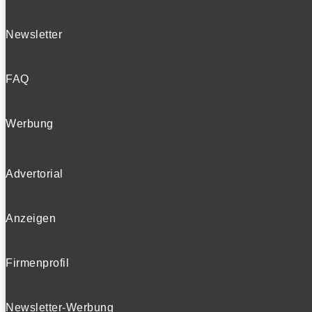
Newsletter
FAQ
Werbung
Advertorial
Anzeigen
Firmenprofil
Newsletter-Werbung