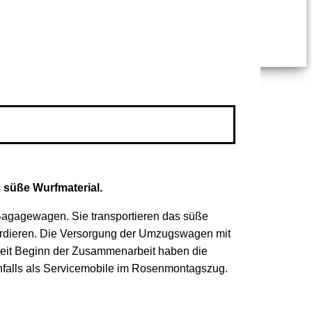
 süße Wurfmaterial.
 Bagagewagen. Sie transportieren das süße
ardieren. Die Versorgung der Umzugswagen mit
h: Seit Beginn der Zusammenarbeit haben die
falls als Servicemobile im Rosenmontagszug.