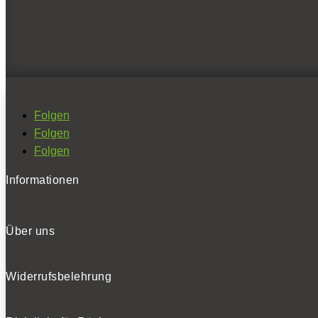
Folgen
Folgen
Folgen
Informationen
Über uns
Widerrufsbelehrung