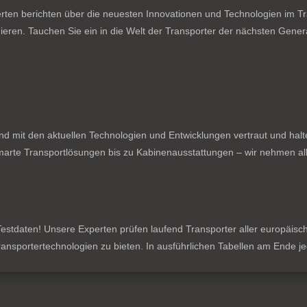
ten berichten über die neuesten Innovationen und Technologien im Tran
ieren. Tauchen Sie ein in die Welt der Transporter der nächsten Genera
nd mit den aktuellen Technologien und Entwicklungen vertraut und hal
rte Transportlösungen bis zu Kabinenausstattungen – wir nehmen all
stdaten! Unsere Experten prüfen laufend Transporter aller europäischen
 Transportertechnologien zu bieten. In ausführlichen Tabellen am Ende 