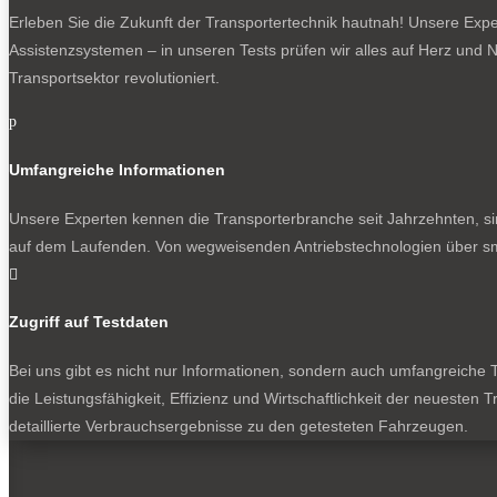
Erleben Sie die Zukunft der Transportertechnik hautnah! Unsere Exper
Assistenzsystemen – in unseren Tests prüfen wir alles auf Herz und N
Transportsektor revolutioniert.
p
Umfangreiche Informationen
Unsere Experten kennen die Transporterbranche seit Jahrzehnten, si
auf dem Laufenden. Von wegweisenden Antriebstechnologien über sma

Zugriff auf Testdaten
Bei uns gibt es nicht nur Informationen, sondern auch umfangreiche Te
die Leistungsfähigkeit, Effizienz und Wirtschaftlichkeit der neuesten
detaillierte Verbrauchsergebnisse zu den getesteten Fahrzeugen.