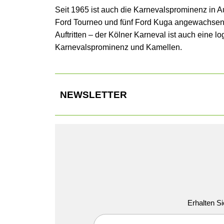
Seit 1965 ist auch die Karnevalsprominenz in A
Ford Tourneo und fünf Ford Kuga angewachsen. 
Auftritten – der Kölner Karneval ist auch eine l
Karnevalsprominenz und Kamellen.
NEWSLETTER
Erhalten Si