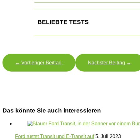
BELIEBTE TESTS
←
Vorheriger Beitrag
Nächster Beitrag
→
Das könnte Sie auch interessieren
Ford rüstet Transit und E-Transit auf
5. Juli 2023