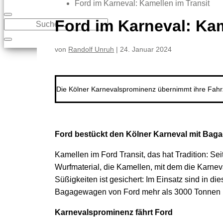
Ford im Karneval: Kamellen im Transit
Ford im Karneval: Kam
von
Randolf Unruh
|
24. Januar 2024
Die Kölner Karnevalsprominenz übernimmt ihre Fahrz
Ford bestückt den Kölner Karneval mit Bagag
Kamellen im Ford Transit, das hat Tradition: 
Wurfmaterial, die Kamellen, mit dem die Karn
Süßigkeiten ist gesichert: Im Einsatz sind in d
Bagagewagen von Ford mehr als 3000 Tonnen Ka
Karnevalsprominenz fährt Ford