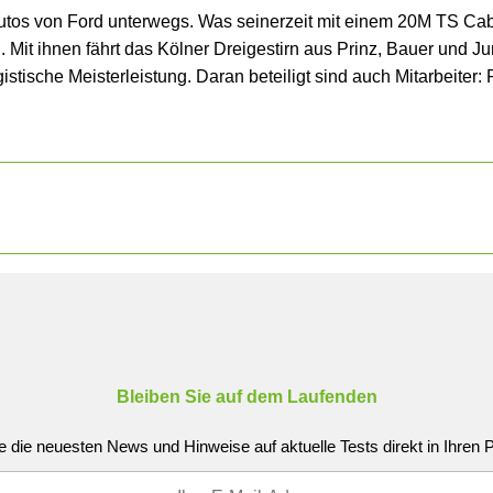
utos von Ford unterwegs. Was seinerzeit mit einem 20M TS Cabri
Mit ihnen fährt das Kölner Dreigestirn aus Prinz, Bauer und J
ogistische Meisterleistung. Daran beteiligt sind auch Mitarbeit
Bleiben Sie auf dem Laufenden
e die neuesten News und Hinweise auf aktuelle Tests direkt in Ihren