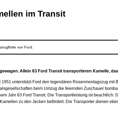
ellen im Transit
eugflotte von Ford.
ewagen. Allein 63 Ford Transit transportieren Kamelle, das
Seit 1951 unterstützt Ford den legendären Rosenmontagszug mit
evalsgesellschaften beim Umzug die feiernden Zuschauer bomb
iesem Jahr 63 Ford Transit. Die Transportleistung ist beachtlic
mellen zu den Jecken befördert. Die Transporter dienen eben