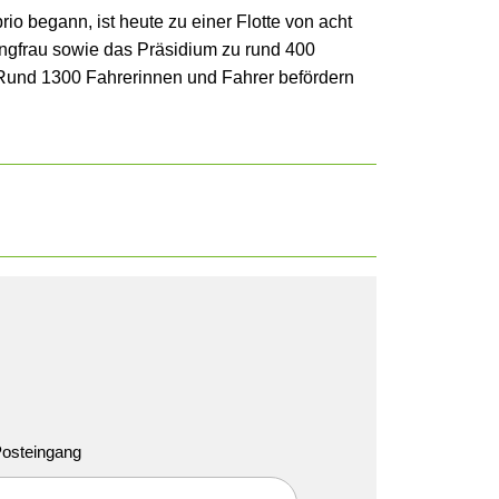
o begann, ist heute zu einer Flotte von acht
ungfrau sowie das Präsidium zu rund 400
er: Rund 1300 Fahrerinnen und Fahrer befördern
 Posteingang