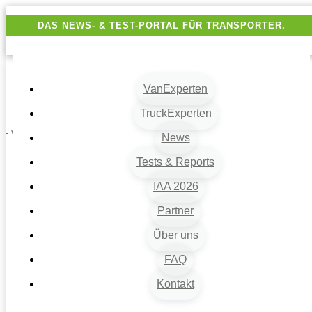
DAS NEWS- & TEST-PORTAL FÜR TRANSPORTER.
VanExperten
TruckExperten
- Werbung -
News
Tests & Reports
IAA 2026
Partner
Über uns
FAQ
Kontakt