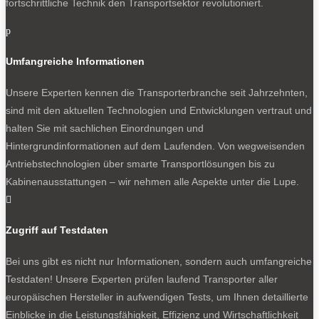
fortschrittliche Technik den Transportsektor revolutioniert.
p
Umfangreiche Informationen
Unsere Experten kennen die Transporterbranche seit Jahrzehnten,
sind mit den aktuellen Technologien und Entwicklungen vertraut und
halten Sie mit sachlichen Einordnungen und
Hintergrundinformationen auf dem Laufenden. Von wegweisenden
Antriebstechnologien über smarte Transportlösungen bis zu
Kabinenausstattungen – wir nehmen alle Aspekte unter die Lupe.

Zugriff auf Testdaten
Bei uns gibt es nicht nur Informationen, sondern auch umfangreiche
Testdaten! Unsere Experten prüfen laufend Transporter aller
europäischen Hersteller in aufwendigen Tests, um Ihnen detaillierte
Einblicke in die Leistungsfähigkeit, Effizienz und Wirtschaftlichkeit