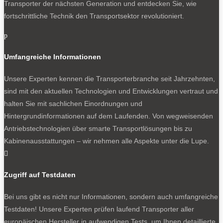
Transporter der nächsten Generation und entdecken Sie, wie
fortschrittliche Technik den Transportsektor revolutioniert.
p
Umfangreiche Informationen
Unsere Experten kennen die Transporterbranche seit Jahrzehnten,
sind mit den aktuellen Technologien und Entwicklungen vertraut und
halten Sie mit sachlichen Einordnungen und
Hintergrundinformationen auf dem Laufenden. Von wegweisenden
Antriebstechnologien über smarte Transportlösungen bis zu
Kabinenausstattungen – wir nehmen alle Aspekte unter die Lupe.

Zugriff auf Testdaten
Bei uns gibt es nicht nur Informationen, sondern auch umfangreiche
Testdaten! Unsere Experten prüfen laufend Transporter aller
europäischen Hersteller in aufwendigen Tests, um Ihnen detaillierte