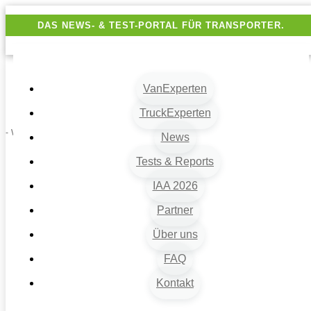
DAS NEWS- & TEST-PORTAL FÜR TRANSPORTER.
VanExperten
TruckExperten
- Werbung -
News
Tests & Reports
IAA 2026
Partner
Über uns
FAQ
Kontakt