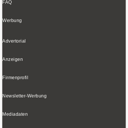
FAQ
Werbung
Advertorial
Anzeigen
Firmenprofil
Newsletter-Werbung
Mediadaten