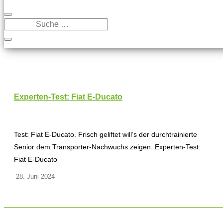
Experten-Test: Fiat E-Ducato
Test: Fiat E-Ducato. Frisch geliftet will’s der durchtrainierte
Senior dem Transporter-Nachwuchs zeigen. Experten-Test:
Fiat E-Ducato
28. Juni 2024