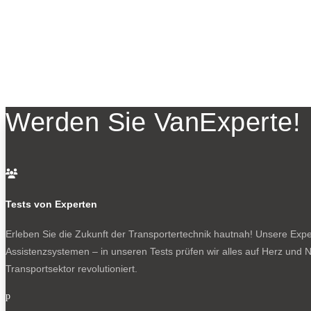
Werden Sie VanExperte!

Tests von Experten
Erleben Sie die Zukunft der Transportertechnik hautnah! Unsere Exper
Assistenzsystemen – in unseren Tests prüfen wir alles auf Herz und N
Transportsektor revolutioniert.
p