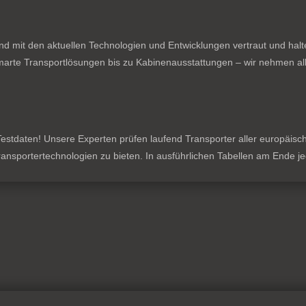
nd mit den aktuellen Technologien und Entwicklungen vertraut und hal
rte Transportlösungen bis zu Kabinenausstattungen – wir nehmen all
stdaten! Unsere Experten prüfen laufend Transporter aller europäischen
 Transportertechnologien zu bieten. In ausführlichen Tabellen am Ende 