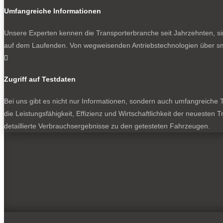
Umfangreiche Informationen
Unsere Experten kennen die Transporterbranche seit Jahrzehnten, si
auf dem Laufenden. Von wegweisenden Antriebstechnologien über sma

Zugriff auf Testdaten
Bei uns gibt es nicht nur Informationen, sondern auch umfangreiche Te
die Leistungsfähigkeit, Effizienz und Wirtschaftlichkeit der neuesten
detaillierte Verbrauchsergebnisse zu den getesteten Fahrzeugen.