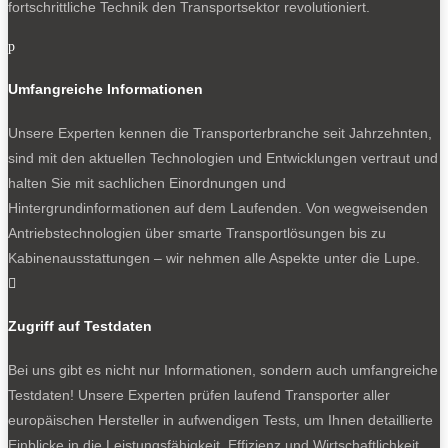
fortschrittliche Technik den Transportsektor revolutioniert.
p
Umfangreiche Informationen
Unsere Experten kennen die Transporterbranche seit Jahrzehnten,
sind mit den aktuellen Technologien und Entwicklungen vertraut und
halten Sie mit sachlichen Einordnungen und
Hintergrundinformationen auf dem Laufenden. Von wegweisenden
Antriebstechnologien über smarte Transportlösungen bis zu
Kabinenausstattungen – wir nehmen alle Aspekte unter die Lupe.

Zugriff auf Testdaten
Bei uns gibt es nicht nur Informationen, sondern auch umfangreiche
Testdaten! Unsere Experten prüfen laufend Transporter aller
europäischen Hersteller in aufwendigen Tests, um Ihnen detaillierte
Einblicke in die Leistungsfähigkeit, Effizienz und Wirtschaftlichkeit