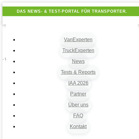
DAS NEWS- & TEST-PORTAL FÜR TRANSPORTER.
VanExperten
TruckExperten
- Werbung -
News
Tests & Reports
IAA 2026
Partner
Über uns
FAQ
Kontakt