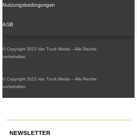
Nutzungsbedingungen
Farizon SV: Transporter in der 3,5-Tonnen-Klasse.
AGB
0
© Copyright 2023 Van Truck Media – Alle Rechte
vorbehalten.
© Copyright 2023 Van Truck Media – Alle Rechte
vorbehalten.
Ungewöhnliche Konstruktion: Die B-Säule ist in die Türen
integriert.
NEWSLETTER