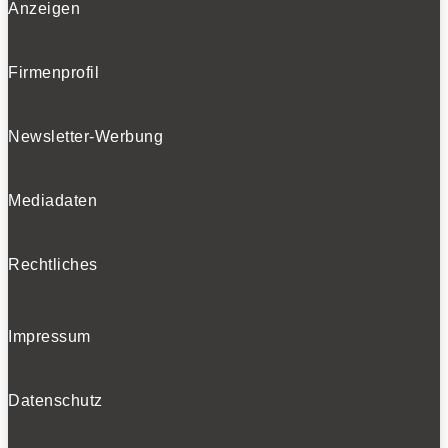
Anzeigen
0
Firmenprofil
Newsletter-Werbung
Mediadaten
Schnörkelloses Cockpit mit Schalterleiste.
Rechtliches
0
Impressum
Datenschutz