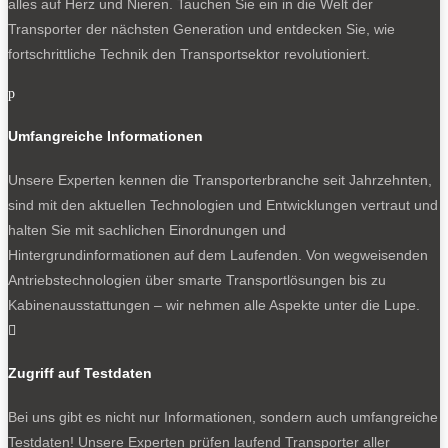
alles auf Herz und Nieren. Tauchen Sie ein in die Welt der
Transporter der nächsten Generation und entdecken Sie, wie
fortschrittliche Technik den Transportsektor revolutioniert.
p
Umfangreiche Informationen
Unsere Experten kennen die Transporterbranche seit Jahrzehnten,
sind mit den aktuellen Technologien und Entwicklungen vertraut und
halten Sie mit sachlichen Einordnungen und
Hintergrundinformationen auf dem Laufenden. Von wegweisenden
Antriebstechnologien über smarte Transportlösungen bis zu
Kabinenausstattungen – wir nehmen alle Aspekte unter die Lupe.

Zugriff auf Testdaten
Bei uns gibt es nicht nur Informationen, sondern auch umfangreiche
Testdaten! Unsere Experten prüfen laufend Transporter aller