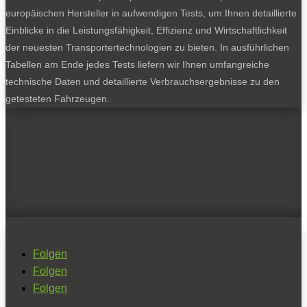
europäischen Hersteller in aufwendigen Tests, um Ihnen detaillierte
Einblicke in die Leistungsfähigkeit, Effizienz und Wirtschaftlichkeit
der neuesten Transportertechnologien zu bieten. In ausführlichen
Tabellen am Ende jedes Tests liefern wir Ihnen umfangreiche
technische Daten und detaillierte Verbrauchsergebnisse zu den
getesteten Fahrzeugen.
Folgen
Folgen
Folgen