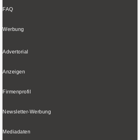
FAQ
Werbung
Advertorial
Anzeigen
Firmenprofil
Newsletter-Werbung
Mediadaten