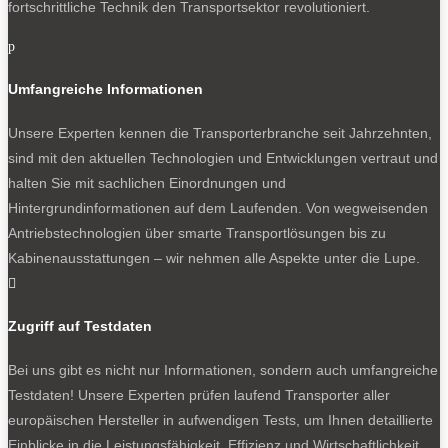
fortschrittliche Technik den Transportsektor revolutioniert.
p
Umfangreiche Informationen
Unsere Experten kennen die Transporterbranche seit Jahrzehnten,
sind mit den aktuellen Technologien und Entwicklungen vertraut und
halten Sie mit sachlichen Einordnungen und
Hintergrundinformationen auf dem Laufenden. Von wegweisenden
Antriebstechnologien über smarte Transportlösungen bis zu
Kabinenausstattungen – wir nehmen alle Aspekte unter die Lupe.

Zugriff auf Testdaten
Bei uns gibt es nicht nur Informationen, sondern auch umfangreiche
Testdaten! Unsere Experten prüfen laufend Transporter aller
europäischen Hersteller in aufwendigen Tests, um Ihnen detaillierte
Einblicke in die Leistungsfähigkeit, Effizienz und Wirtschaftlichkeit