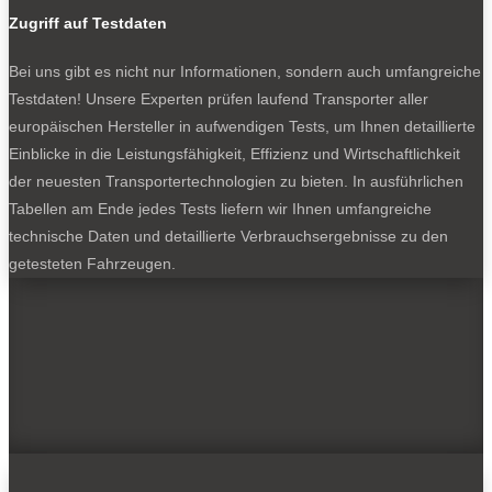
Zugriff auf Testdaten
Bei uns gibt es nicht nur Informationen, sondern auch umfangreiche
Testdaten! Unsere Experten prüfen laufend Transporter aller
europäischen Hersteller in aufwendigen Tests, um Ihnen detaillierte
Einblicke in die Leistungsfähigkeit, Effizienz und Wirtschaftlichkeit
der neuesten Transportertechnologien zu bieten. In ausführlichen
Tabellen am Ende jedes Tests liefern wir Ihnen umfangreiche
technische Daten und detaillierte Verbrauchsergebnisse zu den
getesteten Fahrzeugen.