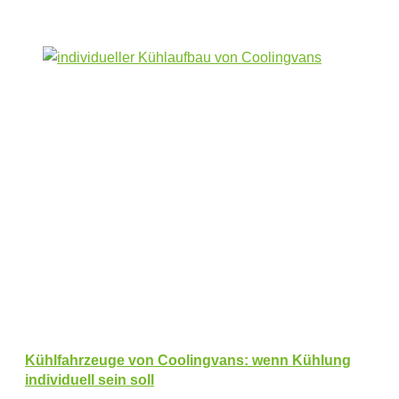
Kühlfahrzeuge von Coolingvans: wenn Kühlung
individuell sein soll