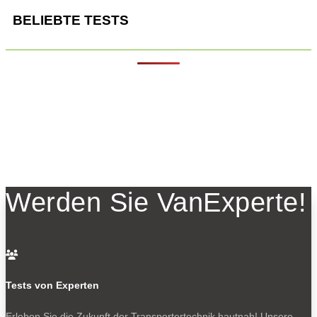
BELIEBTE TESTS
Werden Sie VanExperte!

Tests von Experten
Erleben Sie die Zukunft der Transportertechnik hautnah! Unsere