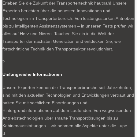
Erleben Sie die Zukunft der Transportertechnik hautnah! Unsere
Experten berichten über die neuesten Innovationen und
Technologien im Transporterbereich. Von leistungsstarken Antrieben
bis zu intelligenten Assistenzsystemen – in unseren Tests prüfen wir
alles auf Herz und Nieren. Tauchen Sie ein in die Welt der
Transporter der nächsten Generation und entdecken Sie, wie
fortschrittliche Technik den Transportsektor revolutioniert.
p
Umfangreiche Informationen
Unsere Experten kennen die Transporterbranche seit Jahrzehnten,
sind mit den aktuellen Technologien und Entwicklungen vertraut und
halten Sie mit sachlichen Einordnungen und
Hintergrundinformationen auf dem Laufenden. Von wegweisenden
Antriebstechnologien über smarte Transportlösungen bis zu
Kabinenausstattungen – wir nehmen alle Aspekte unter die Lupe.
