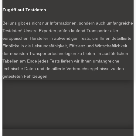
Zugriff auf Testdaten
Bei uns gibt es nicht nur Informationen, sondern auch umfangreiche
Testdaten! Unsere Experten prüfen laufend Transporter aller
europäischen Hersteller in aufwendigen Tests, um Ihnen detaillierte
Einblicke in die Leistungsfähigkeit, Effizienz und Wirtschaftlichkeit
der neuesten Transportertechnologien zu bieten. In ausführlichen
Tabellen am Ende jedes Tests liefern wir Ihnen umfangreiche
technische Daten und detaillierte Verbrauchsergebnisse zu den
getesteten Fahrzeugen.