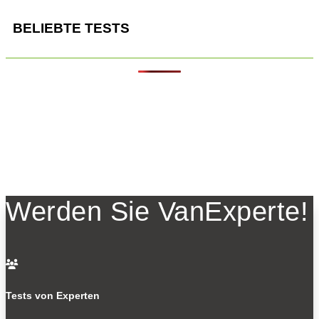
BELIEBTE TESTS
Werden Sie VanExperte!

Tests von Experten