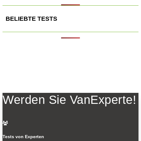
BELIEBTE TESTS
Werden Sie VanExperte!

Tests von Experten