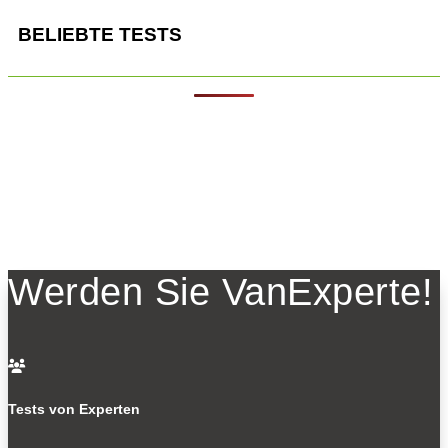
BELIEBTE TESTS
Werden Sie VanExperte!

Tests von Experten