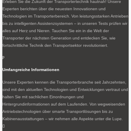
Erleben Sie die Zukunft der Transportertechnik hautnah! Unsere
Experten berichten über die neuesten Innovationen und
Technologien im Transporterbereich. Von leistungsstarken Antrieben
bis zu intelligenten Assistenzsystemen – in unseren Tests prüfen wir
alles auf Herz und Nieren. Tauchen Sie ein in die Welt der
Transporter der nächsten Generation und entdecken Sie, wie
fortschrittliche Technik den Transportsektor revolutioniert.
p
Umfangreiche Informationen
Unsere Experten kennen die Transporterbranche seit Jahrzehnten,
sind mit den aktuellen Technologien und Entwicklungen vertraut und
halten Sie mit sachlichen Einordnungen und
Hintergrundinformationen auf dem Laufenden. Von wegweisenden
Antriebstechnologien über smarte Transportlösungen bis zu
Kabinenausstattungen – wir nehmen alle Aspekte unter die Lupe.
