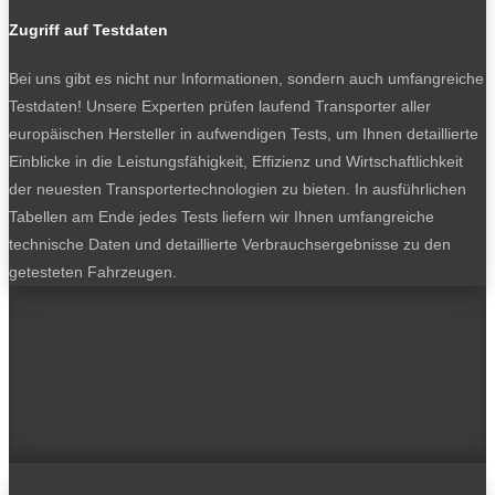
Zugriff auf Testdaten
Bei uns gibt es nicht nur Informationen, sondern auch umfangreiche
Testdaten! Unsere Experten prüfen laufend Transporter aller
europäischen Hersteller in aufwendigen Tests, um Ihnen detaillierte
Einblicke in die Leistungsfähigkeit, Effizienz und Wirtschaftlichkeit
der neuesten Transportertechnologien zu bieten. In ausführlichen
Tabellen am Ende jedes Tests liefern wir Ihnen umfangreiche
technische Daten und detaillierte Verbrauchsergebnisse zu den
getesteten Fahrzeugen.