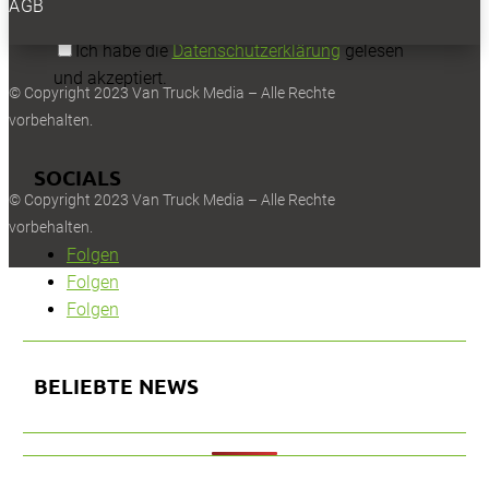
AGB
Ich habe die
Datenschutzerklärung
gelesen
und akzeptiert.
© Copyright 2023 Van Truck Media – Alle Rechte
vorbehalten.
SOCIALS
© Copyright 2023 Van Truck Media – Alle Rechte
vorbehalten.
Folgen
Folgen
Folgen
BELIEBTE NEWS