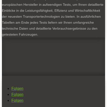
europäischen Hersteller in aufwendigen Tests, um Ihnen detaillierte
Einblicke in die Leistungsfähigkeit, Effizienz und Wirtschaftlichkeit
der neuesten Transportertechnologien zu bieten. In ausführlichen
Tabellen am Ende jedes Tests liefern wir Ihnen umfangreiche
technische Daten und detaillierte Verbrauchsergebnisse zu den
getesteten Fahrzeugen.
Folgen
Folgen
Folgen