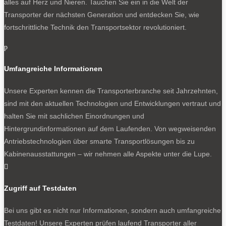
alles auf Herz und Nieren. Tauchen Sie ein in die Welt der
Transporter der nächsten Generation und entdecken Sie, wie
fortschrittliche Technik den Transportsektor revolutioniert.
p
Umfangreiche Informationen
Unsere Experten kennen die Transporterbranche seit Jahrzehnten,
sind mit den aktuellen Technologien und Entwicklungen vertraut und
halten Sie mit sachlichen Einordnungen und
Hintergrundinformationen auf dem Laufenden. Von wegweisenden
Antriebstechnologien über smarte Transportlösungen bis zu
Kabinenausstattungen – wir nehmen alle Aspekte unter die Lupe.

Zugriff auf Testdaten
Bei uns gibt es nicht nur Informationen, sondern auch umfangreiche
Testdaten! Unsere Experten prüfen laufend Transporter aller