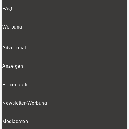
FAQ
Werbung
Advertorial
Anzeigen
Firmenprofil
Newsletter-Werbung
Mediadaten