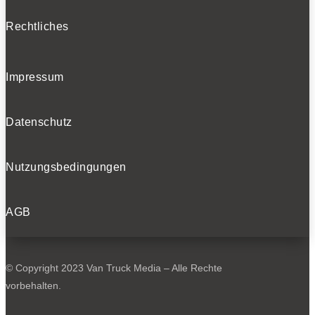
Rechtliches
Impressum
Datenschutz
Nutzungsbedingungen
AGB
© Copyright 2023 Van Truck Media – Alle Rechte
vorbehalten.