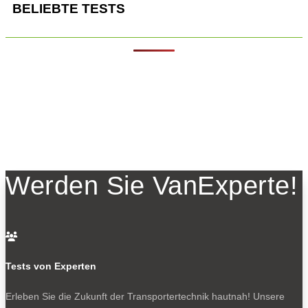
BELIEBTE TESTS
Werden Sie VanExperte!

Tests von Experten
Erleben Sie die Zukunft der Transportertechnik hautnah! Unsere