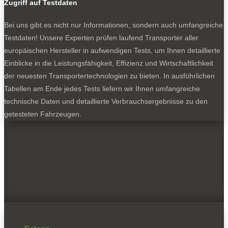
Zugriff auf Testdaten
Bei uns gibt es nicht nur Informationen, sondern auch umfangreiche
Testdaten! Unsere Experten prüfen laufend Transporter aller
europäischen Hersteller in aufwendigen Tests, um Ihnen detaillierte
Einblicke in die Leistungsfähigkeit, Effizienz und Wirtschaftlichkeit
der neuesten Transportertechnologien zu bieten. In ausführlichen
Tabellen am Ende jedes Tests liefern wir Ihnen umfangreiche
technische Daten und detaillierte Verbrauchsergebnisse zu den
getesteten Fahrzeugen.