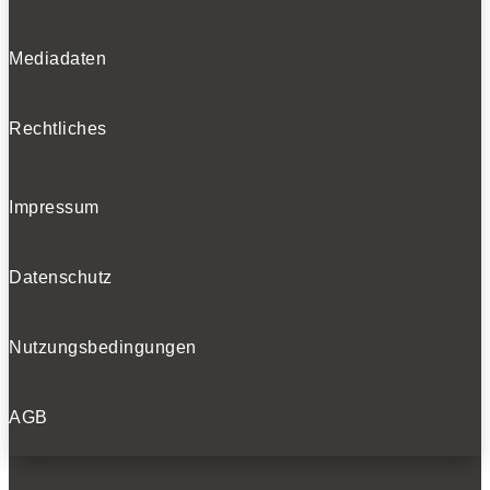
Mediadaten
Rechtliches
Impressum
Datenschutz
Nutzungsbedingungen
AGB