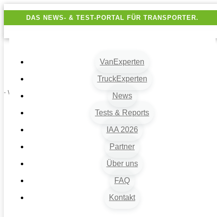
DAS NEWS- & TEST-PORTAL FÜR TRANSPORTER.
VanExperten
TruckExperten
- Werbung -
News
Tests & Reports
IAA 2026
Partner
Über uns
FAQ
Kontakt