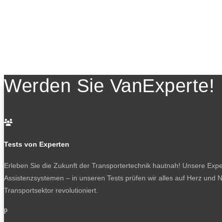
Werden Sie VanExperte!

Tests von Experten
Erleben Sie die Zukunft der Transportertechnik hautnah! Unsere Exper
Assistenzsystemen – in unseren Tests prüfen wir alles auf Herz und N
Transportsektor revolutioniert.
p