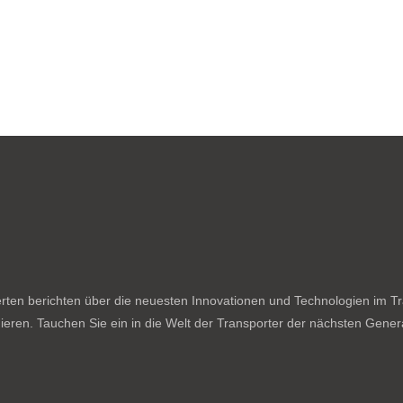
ten berichten über die neuesten Innovationen und Technologien im Tran
ieren. Tauchen Sie ein in die Welt der Transporter der nächsten Genera