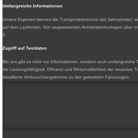
Umfangreiche Informationen
Unsere Experten kennen die Transporterbranche seit Jahrzehnten, si
auf dem Laufenden. Von wegweisenden Antriebstechnologien über sma

Zugriff auf Testdaten
Bei uns gibt es nicht nur Informationen, sondern auch umfangreiche Te
die Leistungsfähigkeit, Effizienz und Wirtschaftlichkeit der neuesten
detaillierte Verbrauchsergebnisse zu den getesteten Fahrzeugen.