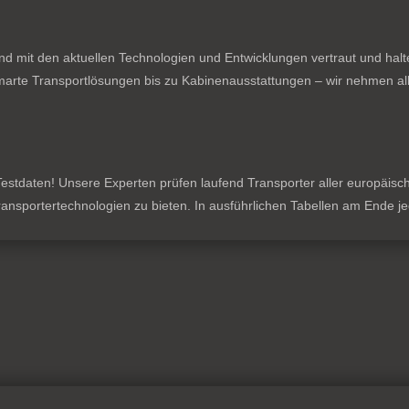
nd mit den aktuellen Technologien und Entwicklungen vertraut und hal
rte Transportlösungen bis zu Kabinenausstattungen – wir nehmen all
stdaten! Unsere Experten prüfen laufend Transporter aller europäischen
 Transportertechnologien zu bieten. In ausführlichen Tabellen am Ende 