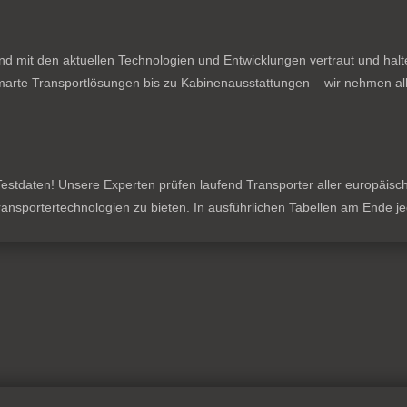
nd mit den aktuellen Technologien und Entwicklungen vertraut und hal
rte Transportlösungen bis zu Kabinenausstattungen – wir nehmen all
stdaten! Unsere Experten prüfen laufend Transporter aller europäischen
 Transportertechnologien zu bieten. In ausführlichen Tabellen am Ende 