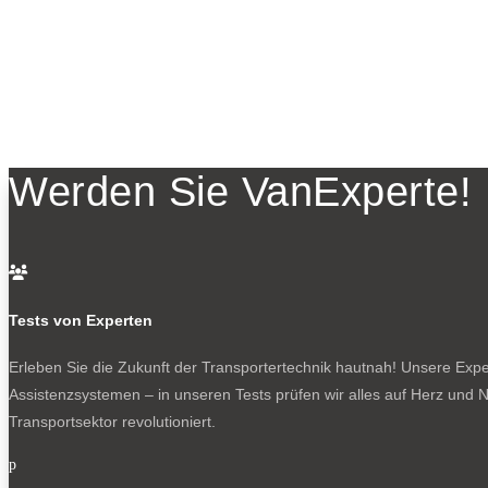
Werden Sie VanExperte!

Tests von Experten
Erleben Sie die Zukunft der Transportertechnik hautnah! Unsere Exper
Assistenzsystemen – in unseren Tests prüfen wir alles auf Herz und N
Transportsektor revolutioniert.
p