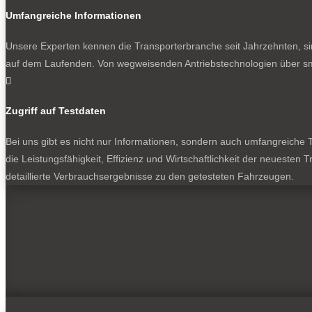
Umfangreiche Informationen
Unsere Experten kennen die Transporterbranche seit Jahrzehnten, si
auf dem Laufenden. Von wegweisenden Antriebstechnologien über sma

Zugriff auf Testdaten
Bei uns gibt es nicht nur Informationen, sondern auch umfangreiche Te
die Leistungsfähigkeit, Effizienz und Wirtschaftlichkeit der neuesten
detaillierte Verbrauchsergebnisse zu den getesteten Fahrzeugen.