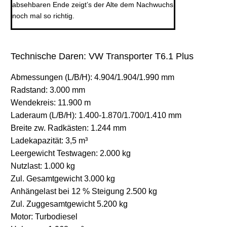
absehbaren Ende zeigt’s der Alte dem Nachwuchs
noch mal so richtig.
Technische Daren: VW Transporter T6.1 Plus
Abmessungen (L/B/H): 4.904/1.904/1.990 mm
Radstand: 3.000 mm
Wendekreis: 11.900 m
Laderaum (L/B/H): 1.400-1.870/1.700/1.410 mm
Breite zw. Radkästen: 1.244 mm
Ladekapazität: 3,5 m³
Leergewicht Testwagen: 2.000 kg
Nutzlast: 1.000 kg
Zul. Gesamtgewicht 3.000 kg
Anhängelast bei 12 % Steigung 2.500 kg
Zul. Zuggesamtgewicht 5.200 kg
Motor: Turbodiesel