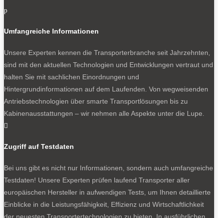
p
Umfangreiche Informationen
Unsere Experten kennen die Transporterbranche seit Jahrzehnten,
sind mit den aktuellen Technologien und Entwicklungen vertraut und
halten Sie mit sachlichen Einordnungen und
Hintergrundinformationen auf dem Laufenden. Von wegweisenden
Antriebstechnologien über smarte Transportlösungen bis zu
Kabinenausstattungen – wir nehmen alle Aspekte unter die Lupe.

Zugriff auf Testdaten
Bei uns gibt es nicht nur Informationen, sondern auch umfangreiche
Testdaten! Unsere Experten prüfen laufend Transporter aller
europäischen Hersteller in aufwendigen Tests, um Ihnen detaillierte
Einblicke in die Leistungsfähigkeit, Effizienz und Wirtschaftlichkeit
der neuesten Transportertechnologien zu bieten. In ausführlichen