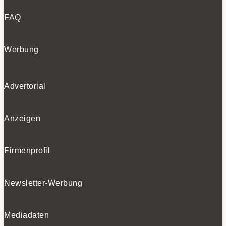
FAQ
Werbung
Advertorial
Anzeigen
Firmenprofil
Newsletter-Werbung
Mediadaten