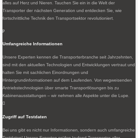
alles auf Herz und Nieren. Tauchen Sie ein in die Welt der
Transporter der nächsten Generation und entdecken Sie, wie
fortschrittliche Technik den Transportsektor revolutioniert.
p
Umfangreiche Informationen
Unsere Experten kennen die Transporterbranche seit Jahrzehnten,
sind mit den aktuellen Technologien und Entwicklungen vertraut und
halten Sie mit sachlichen Einordnungen und
Hintergrundinformationen auf dem Laufenden. Von wegweisenden
Antriebstechnologien über smarte Transportlösungen bis zu
Kabinenausstattungen – wir nehmen alle Aspekte unter die Lupe.

Zugriff auf Testdaten
Bei uns gibt es nicht nur Informationen, sondern auch umfangreiche
Testdaten! Unsere Experten prüfen laufend Transporter aller