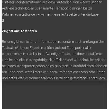
BELIEBTE NEWS
Hintergrundinformationen auf dem Laufenden. Von wegweisenden
Antriebstechnologien über smarte Transportlösungen bis zu
Kabinenausstattungen – wir nehmen alle Aspekte unter die Lupe.

BELIEBTE TESTS
Zugriff auf Testdaten
Bei uns gibt es nicht nur Informationen, sondern auch umfangreiche
Testdaten! Unsere Experten prüfen laufend Transporter aller
europäischen Hersteller in aufwendigen Tests, um Ihnen detaillierte
Einblicke in die Leistungsfähigkeit, Effizienz und Wirtschaftlichkeit der
neuesten Transportertechnologien zu bieten. In ausführlichen Tabellen
am Ende jedes Tests liefern wir Ihnen umfangreiche technische Daten
und detaillierte Verbrauchsergebnisse zu den getesteten Fahrzeugen.