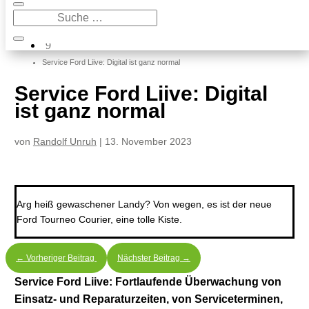
9
Ford
9
Service Ford Liive: Digital ist ganz normal
Service Ford Liive: Digital
ist ganz normal
von
Randolf Unruh
|
13. November 2023
Arg heiß gewaschener Landy? Von wegen, es ist der neue
Ford Tourneo Courier, eine tolle Kiste.
←
Vorheriger Beitrag
Nächster Beitrag
→
Service Ford Liive: Fortlaufende Überwachung von
Einsatz- und Reparaturzeiten, von Serviceterminen,