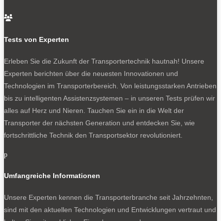

SOCIALS
Tests von Experten
Erleben Sie die Zukunft der Transportertechnik hautnah! Unsere
Folgen
Experten berichten über die neuesten Innovationen und
Folgen
Technologien im Transporterbereich. Von leistungsstarken Antrieben
Folgen
bis zu intelligenten Assistenzsystemen – in unseren Tests prüfen wir
alles auf Herz und Nieren. Tauchen Sie ein in die Welt der
Transporter der nächsten Generation und entdecken Sie, wie
BELIEBTE NEWS
fortschrittliche Technik den Transportsektor revolutioniert.
p
Umfangreiche Informationen
BELIEBTE TESTS
Unsere Experten kennen die Transporterbranche seit Jahrzehnten,
sind mit den aktuellen Technologien und Entwicklungen vertraut und