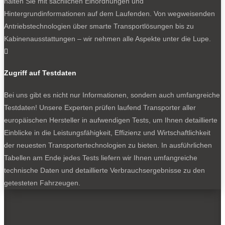
halten Sie mit sachlichen Einordnungen und
Hintergrundinformationen auf dem Laufenden. Von wegweisenden
Antriebstechnologien über smarte Transportlösungen bis zu
Kabinenausstattungen – wir nehmen alle Aspekte unter die Lupe.

Zugriff auf Testdaten
Bei uns gibt es nicht nur Informationen, sondern auch umfangreiche
Testdaten! Unsere Experten prüfen laufend Transporter aller
europäischen Hersteller in aufwendigen Tests, um Ihnen detaillierte
Einblicke in die Leistungsfähigkeit, Effizienz und Wirtschaftlichkeit
der neuesten Transportertechnologien zu bieten. In ausführlichen
Tabellen am Ende jedes Tests liefern wir Ihnen umfangreiche
technische Daten und detaillierte Verbrauchsergebnisse zu den
getesteten Fahrzeugen.