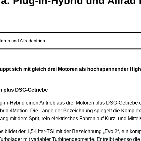
ia: Plug-in-Hybrid und Allrad
toren und Allradantrieb.
uppt sich mit gleich drei Motoren als hochspannender Hight
en plus DSG-Getriebe
-in-Hybrid einen Antrieb aus drei Motoren plus DSG-Getriebe un
brid 4Motion. Die Länge der Bezeichnung spiegelt die Komplexi
ng mit dem Sprit, rein elektrisches Fahren auf Kurz- und Mittel
s bildet der 1,5-Liter-TSI mit der Bezeichnung „Evo 2“, ein komp
rbolader mit variabler Turbinengeometrie. Er treibt ebenso die