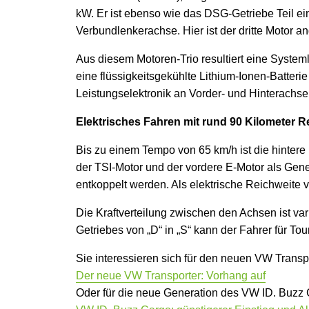
kW. Er ist ebenso wie das DSG-Getriebe Teil e
Verbundlenkerachse. Hier ist der dritte Motor a
Aus diesem Motoren-Trio resultiert eine Syst
eine flüssigkeitsgekühlte Lithium-Ionen-Batter
Leistungselektronik an Vorder- und Hinterachs
Elektrisches Fahren mit rund 90 Kilometer R
Bis zu einem Tempo von 65 km/h ist die hintere 
der TSI-Motor und der vordere E-Motor als Gen
entkoppelt werden. Als elektrische Reichweite 
Die Kraftverteilung zwischen den Achsen ist v
Getriebes von „D“ in „S“ kann der Fahrer für To
Sie interessieren sich für den neuen VW Transp
Der neue VW Transporter: Vorhang auf
Oder für die neue Generation des VW ID. Buzz