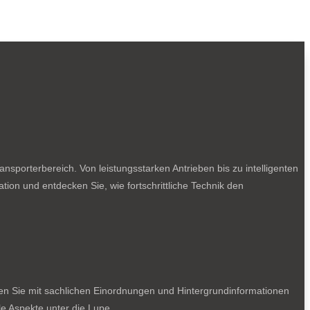
sporterbereich. Von leistungsstarken Antrieben bis zu intelligenten
tion und entdecken Sie, wie fortschrittliche Technik den
ten Sie mit sachlichen Einordnungen und Hintergrundinformationen
e Aspekte unter die Lupe.