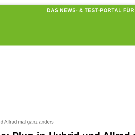
DAS NEWS- & TEST-PORTAL FÜ
nd Allrad mal ganz anders