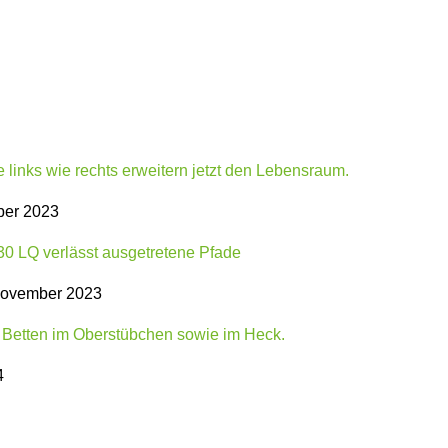
ber 2023
November 2023
4