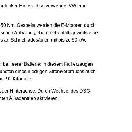
hräglenker-Hinterachse verwendet VW eine
 350 Nm. Gespeist werden die E-Motoren durch
nischen Aufwand gehören ebenfalls jeweils eine
s an Schnellladesäulen mit bis zu 50 kW.
 bei leerer Batterie: In diesem Fall erzeugen
gunsten eines niedrigen Stromverbrauchs auch
er 90 Kilometer.
r- oder Hinterachse. Durch Wechsel des DSG-
en Allradantrieb aktivieren.