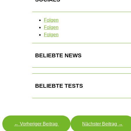
Folgen
Folgen
Folgen
BELIEBTE NEWS
BELIEBTE TESTS
←
Vorheriger Beitrag
Nächster Beitrag
→