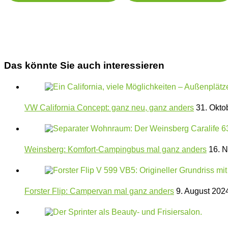
Das könnte Sie auch interessieren
VW California Concept: ganz neu, ganz anders
31. Okto
Weinsberg: Komfort-Campingbus mal ganz anders
16. 
Forster Flip: Campervan mal ganz anders
9. August 202