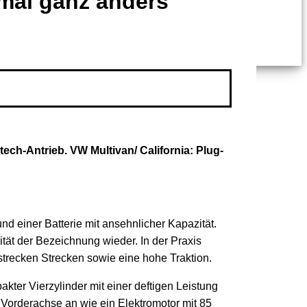
 mal ganz anders
ech-Antrieb. VW Multivan/ California: Plug-
d einer Batterie mit ansehnlicher Kapazität.
tät der Bezeichnung wieder. In der Praxis
strecken Strecken sowie eine hohe Traktion.
akter Vierzylinder mit einer deftigen Leistung
 Vorderachse an wie ein Elektromotor mit 85