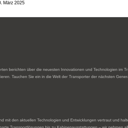
. März 2025
ten berichten über die neuesten Innovationen und Technologien im Tran
ieren. Tauchen Sie ein in die Welt der Transporter der nächsten Genera
nd mit den aktuellen Technologien und Entwicklungen vertraut und hal
rte Transportlösungen bis zu Kabinenausstattungen – wir nehmen all