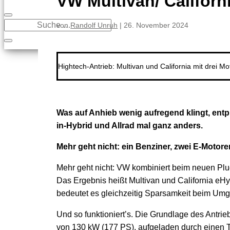
VW Multivan/ Californ
von
Randolf Unruh
|
26. November 2024
Hightech-Antrieb: Multivan und California mit drei Mo
Was auf Anhieb wenig aufregend klingt, entp
in-Hybrid und Allrad mal ganz anders.
Mehr geht nicht: ein Benziner, zwei E-Motor
Mehr geht nicht: VW kombiniert beim neuen Plug
Das Ergebnis heißt Multivan und California eHy
bedeutet es gleichzeitig Sparsamkeit beim Umga
Und so funktioniert’s. Die Grundlage des Antrieb
von 130 kW (177 PS), aufgeladen durch einen Tu