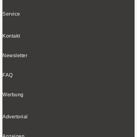
Folgen
Folgen
Service
BELIEBTE NEWS
Kontakt
Newsletter
BELIEBTE TESTS
FAQ
Werbung
Advertorial
Anzeigen