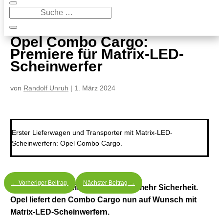
9
Opel Combo Cargo: Premiere für Matrix-LED-Scheinwerfer
Opel Combo Cargo:
Premiere für Matrix-LED-
Scheinwerfer
von
Randolf Unruh
|
1. März 2024
Erster Lieferwagen und Transporter mit Matrix-LED-
Scheinwerfern: Opel Combo Cargo.
←
Vorheriger Beitrag
Nächster Beitrag
→
Licht ist Sicherheit, gutes Licht ist mehr Sicherheit.
Opel liefert den Combo Cargo nun auf Wunsch mit
Matrix-LED-Scheinwerfern.