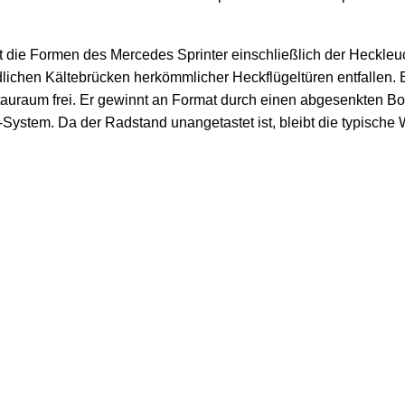
ie Formen des Mercedes Sprinter einschließlich der Heckleucht
idlichen Kältebrücken herkömmlicher Heckflügeltüren entfallen.
uraum frei. Er gewinnt an Format durch einen abgesenkten Bod
ystem. Da der Radstand unangetastet ist, bleibt die typische 
d