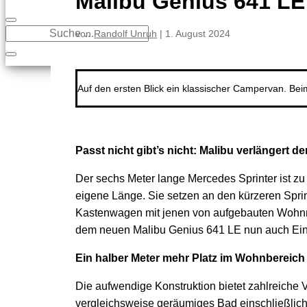
Malibu Genius 641 LE
von
Randolf Unruh
|
1. August 2024
Auf den ersten Blick ein klassischer Campervan. Bei
Passt nicht gibt’s nicht: Malibu verlängert
Der sechs Meter lange Mercedes Sprinter ist zu
eigene Länge. Sie setzen an den kürzeren Sprin
Kastenwagen mit jenen von aufgebauten Wohnmob
dem neuen Malibu Genius 641 LE nun auch Eing
Ein halber Meter mehr Platz im Wohnbereich 
Die aufwendige Konstruktion bietet zahlreiche Vor
vergleichsweise geräumiges Bad einschließlic