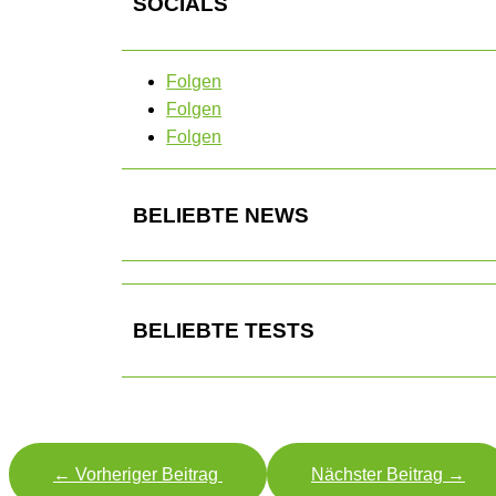
SOCIALS
Folgen
Folgen
Folgen
BELIEBTE NEWS
BELIEBTE TESTS
←
Vorheriger Beitrag
Nächster Beitrag
→