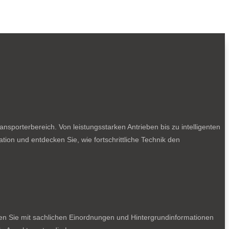
sporterbereich. Von leistungsstarken Antrieben bis zu intelligenten
tion und entdecken Sie, wie fortschrittliche Technik den
ten Sie mit sachlichen Einordnungen und Hintergrundinformationen