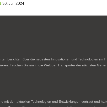
1
30. Juli 2024
ten berichten über die neuesten Innovationen und Technologien im Tran
ieren. Tauchen Sie ein in die Welt der Transporter der nächsten Genera
nd mit den aktuellen Technologien und Entwicklungen vertraut und hal