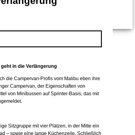
Verlängerung
 geht in die Verlängerung
sich die Campervan-Profis vom Malibu eben ihre
 langer Campervan, der Eigenschaften von
el von Minibussen auf Sprinter-Basis, das mit
ngemeldet.
ge Sitzgruppe mit vier Plätzen, in der Mitte ein
d – sowie eine lange Küchenzeile. Schließlich