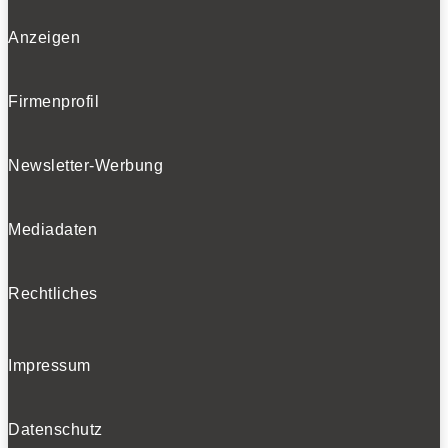
Folgen
Anzeigen
BELIEBTE NEWS
Firmenprofil
Newsletter-Werbung
BELIEBTE TESTS
Mediadaten
Rechtliches
Impressum
Datenschutz