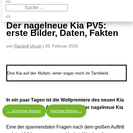
9
Der nagelneue Kia PV5: erste Bilder, Daten, Fakten
Der nagelneue Kia PV5:
erste Bilder, Daten, Fakten
von
Randolf Unruh
|
20. Februar 2025
Drei Kia auf der Nufam, einer sogar noch im Tarnkleid.
In ein paar Tagen ist die Weltpremiere des neuen Kia
PV5. Vorab einen Appetithappen. Der nagelneue Kia
←
Vorheriger Beitrag
Nächster Beitrag
→
PV5: erste Bilder.
Eine der spannendsten Fragen nach dem großen Auftritt