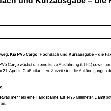
dach und Kurzausgabe – die 
h weg. Kia PV5 Cargo: Hochdach und Kurzausgabe – die Fak
 PV5 Cargo wächst um eine kurze Ausführung (L1H1) sowie um 
21. April in Großbritannien. Zurzeit sind die Ankündigungen d
bo
was mehr als eine Handspanne auf 4495 Millimeter. Damit so
 an.