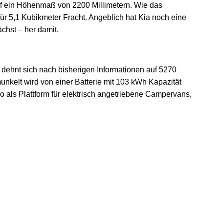
uf ein Höhenmaß von 2200 Millimetern. Wie das
ür 5,1 Kubikmeter Fracht. Angeblich hat Kia noch eine
chst – her damit.
r dehnt sich nach bisherigen Informationen auf 5270
nkelt wird von einer Batterie mit 103 kWh Kapazität
als Plattform für elektrisch angetriebene Campervans,