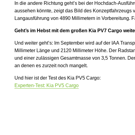
In die andere Richtung geht’s bei der Hochdach-Ausführ
aussehen könnte, zeigt das Bild des Konzeptfahrzeugs vo
Langausführung von 4890 Millimetern in Vorbereitung. F
Geht’s im Hebst mit dem großen Kia PV7 Cargo weite
Und weiter geht’s: Im September wird auf der IAA Transp
Millimeter Länge und 2120 Millimeter Höhe. Der Radstan
und einer zulässigen Gesamtmasse von 3,5 Tonnen. Der 
an denen es zurzeit noch mangelt.
Und hier ist der Test des Kia PV5 Cargo:
Experten-Test: Kia PV5 Cargo
0