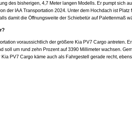
ung des bisherigen, 4,7 Meter langen Modells. Er pumpt sich a
n der IAA Transportation 2024. Unter dem Hochdach ist Platz f
alls damit die Öffnungsweite der Schiebetür auf Palettenmaß wä
r?
ortation voraussichtlich der größere Kia PV7 Cargo antreten. E
d soll um rund zehn Prozent auf 3390 Millimeter wachsen. Gemu
Kia PV7 Cargo käme auch als Fahrgestell gerade recht, ebenso 