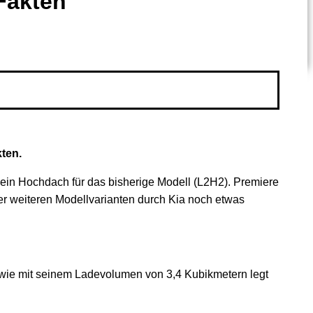
Fakten
ten.
ein Hochdach für das bisherige Modell (L2H2). Premiere
er weiteren Modellvarianten durch Kia noch etwas
wie mit seinem Ladevolumen von 3,4 Kubikmetern legt