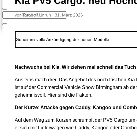
Kia PV5 Cargo: neu Hoch
von
Randolf Unruh
|
31. März 2026
Geheimnisvolle Ankündigung der neuen Modelle.
Nachwuchs bei Kia. Wir ziehen mal schnell das Tuc
Aus eins mach drei: Das Angebot des noch frischen Kia
ist auf der Commercial Vehicle Show Birmingham ab dem 
geheimnisvoll. Hier sind die Fakten.
Der Kurze: Attacke gegen Caddy, Kangoo und Com
Auf dem Weg zum Kurzen schrumpft der PV5 Cargo um et
er sich mit Lieferwagen wie Caddy, Kangoo oder Combo