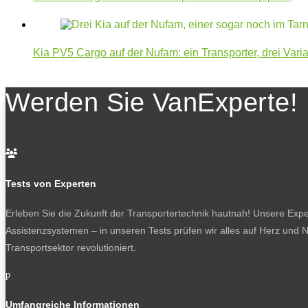
Kia PV5 Cargo auf der Nufam: ein Transporter, drei Vari
Werden Sie VanExperte!

Tests von Experten
Erleben Sie die Zukunft der Transportertechnik hautnah! Unsere Exper
Assistenzsystemen – in unseren Tests prüfen wir alles auf Herz und N
Transportsektor revolutioniert.
p
Umfangreiche Informationen