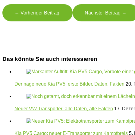
←
Vorheriger Beitrag
Nächster Beitrag
→
Das könnte Sie auch interessieren
Der nagelneue Kia PV5: erste Bilder, Daten, Fakten
20. 
Neuer VW Transporter: alle Daten, alle Fakten
17. Deze
Kia PV5 Cargo: neuer E-Transporter zum Kampfpreis
5. 