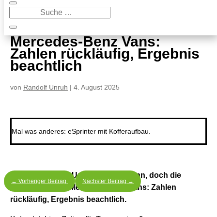
9
Mercedes-Benz Vans: Zahlen rückläufig, Ergebnis beachtlich
Mercedes-Benz Vans:
Zahlen rückläufig, Ergebnis
beachtlich
von
Randolf Unruh
|
4. August 2025
Mal was anderes: eSprinter mit Kofferaufbau.
Weniger Absatz, Umsatz und Gewinn, doch die
←
Vorheriger Beitrag
Nächster Beitrag
→
Rendite stimmt. Mercedes-Benz Vans: Zahlen
rückläufig, Ergebnis beachtlich.