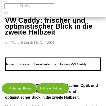
9
VW Caddy: frischer und optimistischer Blick in die zweite Halbzeit
VW Caddy: frischer und
optimistischer Blick in die
zweite Halbzeit
von
Randolf Unruh
|
8. April 2026
Außen und innen überarbeitet: Familie des VW Caddy.
VW wertet Caddy/Caddy Cargo in Sachen Optik und
←
Vorheriger Beitrag
Nächster Beitrag
→
Bedienung auf. VW Caddy: frischer und
optimistischer Blick in die zweite Halbzeit.