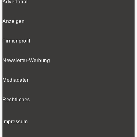
Advertorial
Folgen
Anzeigen
BELIEBTE NEWS
Firmenprofil
BELIEBTE TESTS
Newsletter-Werbung
Mediadaten
Rechtliches
Impressum