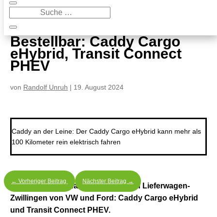
9
Bestellbar: Caddy Cargo eHybrid, Transit Connect PHEV
Bestellbar: Caddy Cargo
eHybrid, Transit Connect
PHEV
von
Randolf Unruh
|
19. August 2024
Caddy an der Leine: Der Caddy Cargo eHybrid kann mehr als
100 Kilometer rein elektrisch fahren
←
Vorheriger Beitrag
Nächster Beitrag
→
Teilelektrischer Nachwuchs bei den Lieferwagen-
Zwillingen von VW und Ford: Caddy Cargo eHybrid
und Transit Connect PHEV.