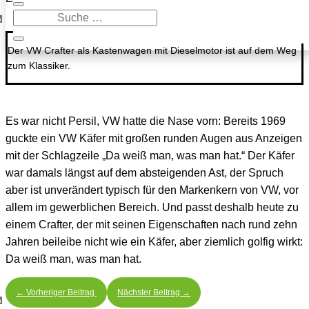
h
Der VW Crafter als Kastenwagen mit Dieselmotor ist auf dem Weg
zum Klassiker.
Es war nicht Persil, VW hatte die Nase vorn: Bereits 1969
guckte ein VW Käfer mit großen runden Augen aus Anzeigen
mit der Schlagzeile „Da weiß man, was man hat.“ Der Käfer
war damals längst auf dem absteigenden Ast, der Spruch
aber ist unverändert typisch für den Markenkern von VW, vor
allem im gewerblichen Bereich. Und passt deshalb heute zu
einem Crafter, der mit seinen Eigenschaften nach rund zehn
Jahren beileibe nicht wie ein Käfer, aber ziemlich golfig wirkt:
Da weiß man, was man hat.
←
Vorheriger Beitrag
Nächster Beitrag
→
h