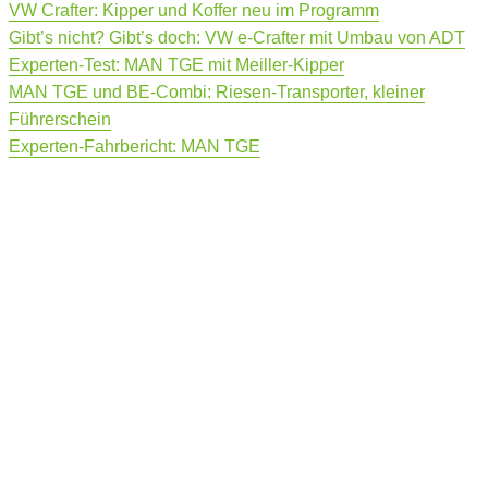
VW Crafter: Kipper und Koffer neu im Programm
Gibt’s nicht? Gibt’s doch: VW e-Crafter mit Umbau von ADT
Experten-Test: MAN TGE mit Meiller-Kipper
MAN TGE und BE-Combi: Riesen-Transporter, kleiner
Führerschein
Experten-Fahrbericht: MAN TGE
Randolf Unruh
0