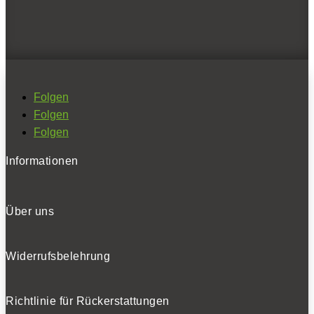
BELIEBTE NEWS
BELIEBTE TESTS
Folgen
Folgen
Folgen
Informationen
Über uns
Widerrufsbelehrung
Richtlinie für Rückerstattungen