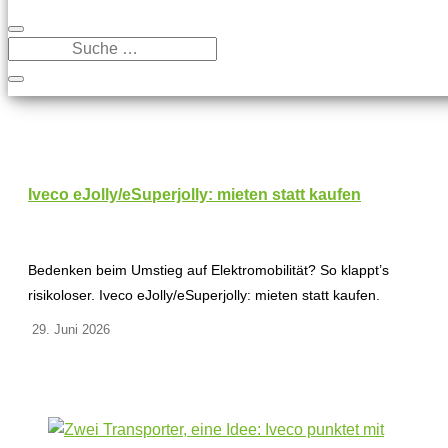
Iveco eJolly/eSuperjolly: mieten statt kaufen
Bedenken beim Umstieg auf Elektromobilität? So klappt’s
risikoloser. Iveco eJolly/eSuperjolly: mieten statt kaufen.
29. Juni 2026