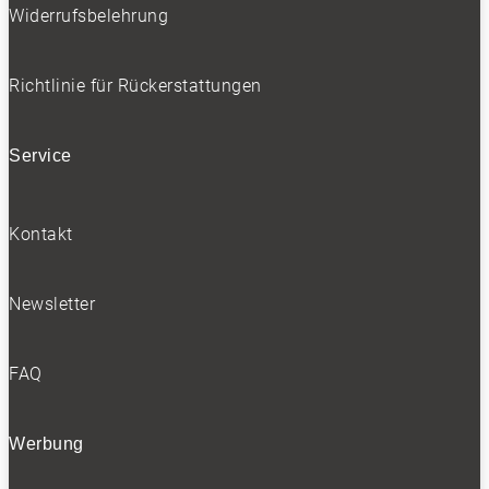
Widerrufsbelehrung
Folgen
Richtlinie für Rückerstattungen
Folgen
Folgen
Service
BELIEBTE NEWS
Kontakt
Newsletter
BELIEBTE TESTS
FAQ
Werbung