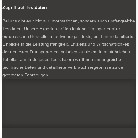
Zugriff auf Testdaten
Bei uns gibt es nicht nur Informationen, sondern auch umfangreiche
Testdaten! Unsere Experten prüfen laufend Transporter aller
europäischen Hersteller in aufwendigen Tests, um Ihnen detaillierte
Einblicke in die Leistungsfähigkeit, Effizienz und Wirtschaftlichkeit
der neuesten Transportertechnologien zu bieten. In ausführlichen
Tabellen am Ende jedes Tests liefern wir Ihnen umfangreiche
technische Daten und detaillierte Verbrauchsergebnisse zu den
getesteten Fahrzeugen.