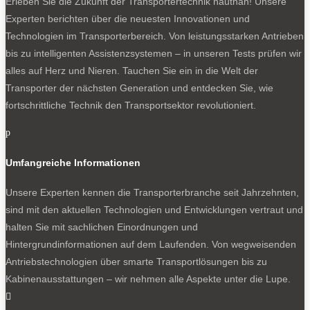
Erleben Sie die Zukunft der Transportertechnik hautnah! Unsere
Experten berichten über die neuesten Innovationen und
Technologien im Transporterbereich. Von leistungsstarken Antrieben
bis zu intelligenten Assistenzsystemen – in unseren Tests prüfen wir
alles auf Herz und Nieren. Tauchen Sie ein in die Welt der
Transporter der nächsten Generation und entdecken Sie, wie
fortschrittliche Technik den Transportsektor revolutioniert.
p
Umfangreiche Informationen
Unsere Experten kennen die Transporterbranche seit Jahrzehnten,
sind mit den aktuellen Technologien und Entwicklungen vertraut und
halten Sie mit sachlichen Einordnungen und
Hintergrundinformationen auf dem Laufenden. Von wegweisenden
Antriebstechnologien über smarte Transportlösungen bis zu
Kabinenausstattungen – wir nehmen alle Aspekte unter die Lupe.
