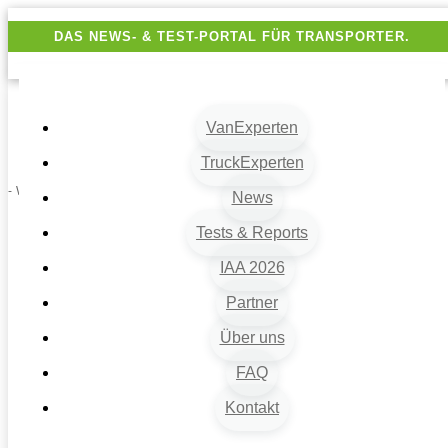
DAS NEWS- & TEST-PORTAL FÜR TRANSPORTER.
VanExperten
TruckExperten
- Werbung -
News
Tests & Reports
IAA 2026
Partner
Über uns
FAQ
Kontakt