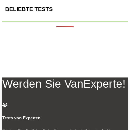
BELIEBTE TESTS
Werden Sie VanExperte!

Tests von Experten