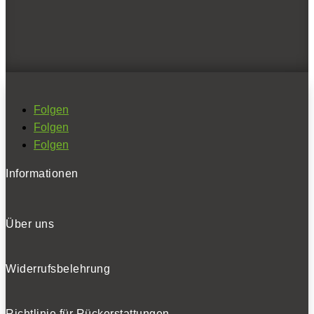
Folgen
Folgen
Folgen
Folgen
Folgen
BELIEBTE NEWS
Folgen
Informationen
BELIEBTE TESTS
Über uns
Widerrufsbelehrung
Richtlinie für Rückerstattungen