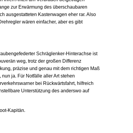
 lange zur Erwärmung des überschaubaren
ich ausgestatteten Kastenwagen eher rar. Also
rehregler wären einfacher, aber es gibt
aubengefederter Schräglenker-Hinterachse ist
ouverän weg, trotz der großen Differenz
kung, präzise und genau mit dem richtigen Maß
n ja. Für Notfälle aller Art stehen
verkehrswarner bei Rückwärtsfahrt, hilfreich
instellbare Unterstützung des anderswo auf
oot-Kapitän.