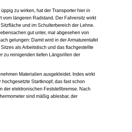
ppig zu wirken, hat der Transporter hier in
rt vom längeren Radstand. Der Fahrersitz wirkt
Sitzfläche und im Schulterbereich der Lehne.
 Siebensachen gut unter, mal abgesehen von
Dach gelungen: Damit wird in der Armaturentafel
itzes als Arbeitstisch und das flachgestellte
r zu reinigenden tiefen Längsrillen der
nehmen Materialien ausgekleidet. Indes wirkt
hochgesetzte Startknopf, das fast schon
n der elektronischen Feststellbremse. Nach
elthermometer sind mäßig ablesbar, der