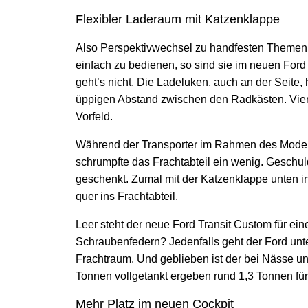
Flexibler Laderaum mit Katzenklappe
Also Perspektivwechsel zu handfesten Themen,
einfach zu bedienen, so sind sie im neuen Ford 
geht’s nicht. Die Ladeluken, auch an der Seite,
üppigen Abstand zwischen den Radkästen. Vier 
Vorfeld.
Während der Transporter im Rahmen des Modell
schrumpfte das Frachtabteil ein wenig. Geschu
geschenkt. Zumal mit der Katzenklappe unten i
quer ins Frachtabteil.
Leer steht der neue Ford Transit Custom für ein
Schraubenfedern? Jedenfalls geht der Ford unter
Frachtraum. Und geblieben ist der bei Nässe un
Tonnen vollgetankt ergeben rund 1,3 Tonnen für
Mehr Platz im neuen Cockpit