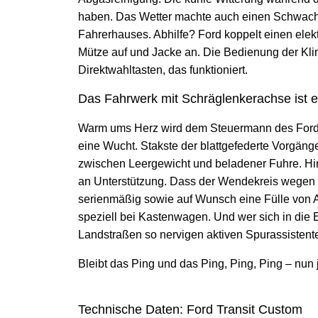
haben. Das Wetter machte auch einen Schwachp
Fahrerhauses. Abhilfe? Ford koppelt einen elek
Mütze auf und Jacke an. Die Bedienung der Klim
Direktwahltasten, das funktioniert.
Das Fahrwerk mit Schräglenkerachse ist 
Warm ums Herz wird dem Steuermann des Ford T
eine Wucht. Stakste der blattgefederte Vorgänge
zwischen Leergewicht und beladener Fuhre. Hi
an Unterstützung. Dass der Wendekreis wegen d
serienmäßig sowie auf Wunsch eine Fülle von As
speziell bei Kastenwagen. Und wer sich in die 
Landstraßen so nervigen aktiven Spurassistent
Bleibt das Ping und das Ping, Ping, Ping – nun 
Technische Daten: Ford Transit Custom