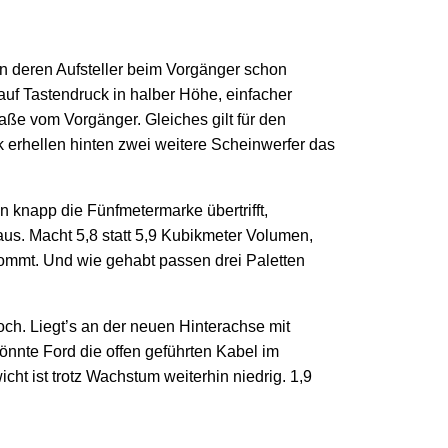
n deren Aufsteller beim Vorgänger schon
 auf Tastendruck in halber Höhe, einfacher
maße vom Vorgänger. Gleiches gilt für den
 erhellen hinten zwei weitere Scheinwerfer das
knapp die Fünfmetermarke übertrifft,
us. Macht 5,8 statt 5,9 Kubikmeter Volumen,
kommt. Und wie gehabt passen drei Paletten
hoch. Liegt’s an der neuen Hinterachse mit
könnte Ford die offen geführten Kabel im
t ist trotz Wachstum weiterhin niedrig. 1,9