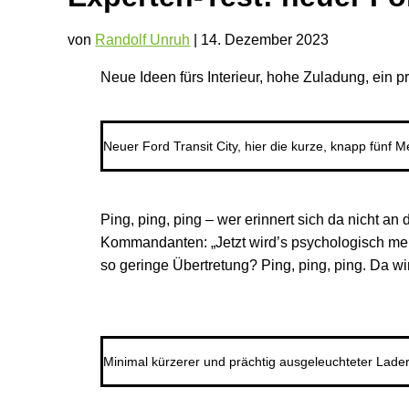
von
Randolf Unruh
|
14. Dezember 2023
Neue Ideen fürs Interieur, hohe Zuladung, ein p
Neuer Ford Transit City, hier die kurze, knapp fünf 
Ping, ping, ping – wer erinnert sich da nicht 
Kommandanten: „Jetzt wird’s psychologisch me
so geringe Übertretung? Ping, ping, ping. Da w
Minimal kürzerer und prächtig ausgeleuchteter Lade