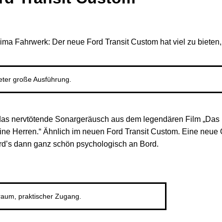
rima Fahrwerk: Der neue Ford Transit Custom hat viel zu bieten
Meter große Ausführung.
an das nervtötende Sonargeräusch aus dem legendären Film „Das
ine Herren.“ Ähnlich im neuen Ford Transit Custom. Eine neu
ird’s dann ganz schön psychologisch an Bord.
raum, praktischer Zugang.