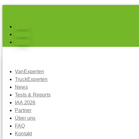
Folgen
Folgen
Folgen
VanExperten
TruckExperten
News
Tests & Reports
IAA 2026
Partner
Über uns
FAQ
Kontakt