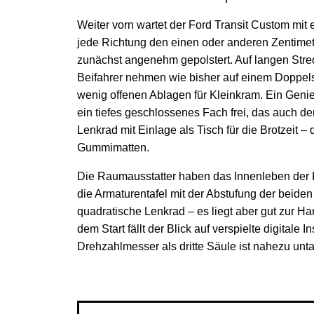
Weiter vorn wartet der Ford Transit Custom mit 
jede Richtung den einen oder anderen Zentimeter
zunächst angenehm gepolstert. Auf langen Stre
Beifahrer nehmen wie bisher auf einem Doppels
wenig offenen Ablagen für Kleinkram. Ein Genies
ein tiefes geschlossenes Fach frei, das auch de
Lenkrad mit Einlage als Tisch für die Brotzeit 
Gummimatten.
Die Raumausstatter haben das Innenleben der K
die Armaturentafel mit der Abstufung der beid
quadratische Lenkrad – es liegt aber gut zur H
dem Start fällt der Blick auf verspielte digita
Drehzahlmesser als dritte Säule ist nahezu unta