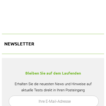
Blick unter die Karosserie: zwei Motoren erzeugen ein mächtiges
Drehmoment.
NEWSLETTER
Bleiben Sie auf dem Laufenden
Erhalten Sie die neuesten News und Hinweise auf
aktuelle Tests direkt in Ihren Posteingang