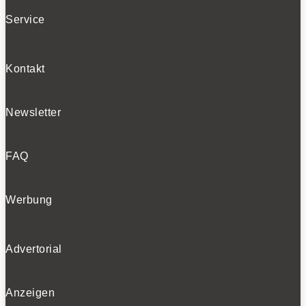
BELIEBTE NEWS
Service
Kontakt
BELIEBTE TESTS
Newsletter
FAQ
Werbung
Advertorial
Anzeigen