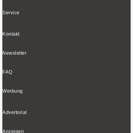
SOCIALS
Service
Folgen
Kontakt
Folgen
Folgen
Newsletter
BELIEBTE NEWS
FAQ
Werbung
BELIEBTE TESTS
Advertorial
Anzeigen