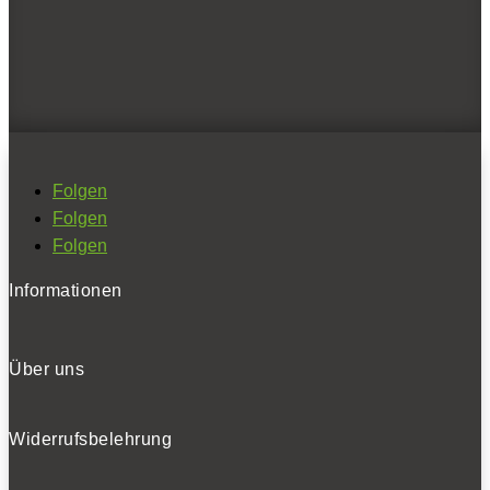
Folgen
Folgen
BELIEBTE NEWS
Folgen
Folgen
BELIEBTE TESTS
Folgen
Informationen
Über uns
Widerrufsbelehrung