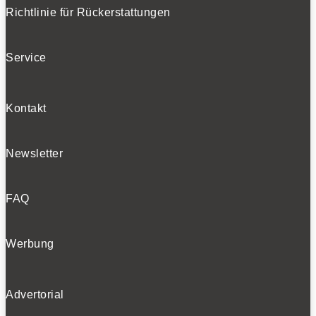
Richtlinie für Rückerstattungen
Service
Kontakt
Newsletter
FAQ
Werbung
Advertorial