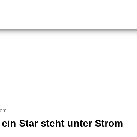
trom
 ein Star steht unter Strom