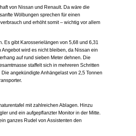
haft von Nissan und Renault. Da wäre die
sanfte Wölbungen sprechen für einen
verbrauch und erhöht somit – wichtig vor allem
n. Es gibt Karosserielängen von 5,68 und 6,31
 Angebot wird es nicht bleiben, da Nissan ein
berhang auf rund sieben Meter dehnen. Die
esamtmasse staffelt sich in mehreren Schritten
m. Die angekündigte Anhängelast von 2,5 Tonnen
ransporter.
maturentafel mit zahlreichen Ablagen. Hinzu
r und ein aufgepflanzter Monitor in der Mitte.
zt ein ganzes Rudel von Assistenten den