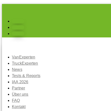
Folgen
Folgen
Folgen
VanExperten
TruckExperten
News
Tests & Reports
IAA 2026
Partner
Über uns
FAQ
Kontakt