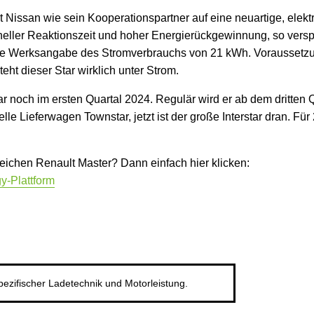
 Nissan wie sein Kooperationspartner auf eine neuartige, elekt
eller Reaktionszeit und hoher Energierückgewinnung, so verspr
rige Werksangabe des Stromverbrauchs von 21 kWh. Voraussetz
eht dieser Star wirklich unter Strom.
tar noch im ersten Quartal 2024. Regulär wird er ab dem dritten
elle Lieferwagen Townstar, jetzt ist der große Interstar dran. F
leichen Renault Master? Dann einfach hier klicken:
y-Plattform
spezifischer Ladetechnik und Motorleistung.