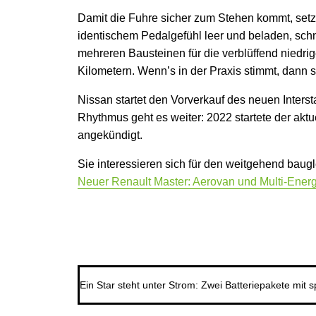
Damit die Fuhre sicher zum Stehen kommt, setzt
identischem Pedalgefühl leer und beladen, schn
mehreren Bausteinen für die verblüffend nied
Kilometern. Wenn’s in der Praxis stimmt, dann st
Nissan startet den Vorverkauf des neuen Inters
Rhythmus geht es weiter: 2022 startete der aktu
angekündigt.
Sie interessieren sich für den weitgehend baug
Neuer Renault Master: Aerovan und Multi-Energ
Ein Star steht unter Strom: Zwei Batteriepakete mit 