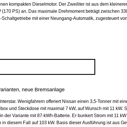
n kompakten Dieselmotor. Der Zweiliter ist aus dem kleineren P
W (170 PS) an. Das maximale Drehmoment beträgt zwischen 330
-Schaltgetriebe mit einer Neungang-Automatik, zugesteuert von
rvarianten, neue Bremsanlage
nterstar. Wenigfahrern offeriert Nissan einen 3,5-Tonner mit e
llbox und Steckdose mit maximal 7 kW, auf Wunsch mit 11 kW. Sc
 in der Variante mit 87-kWh-Batterie. Er bunkert Strom mit 11 k
ch in diesem Fall auf 103 kW. Basis dieser Ausführung ist aus G