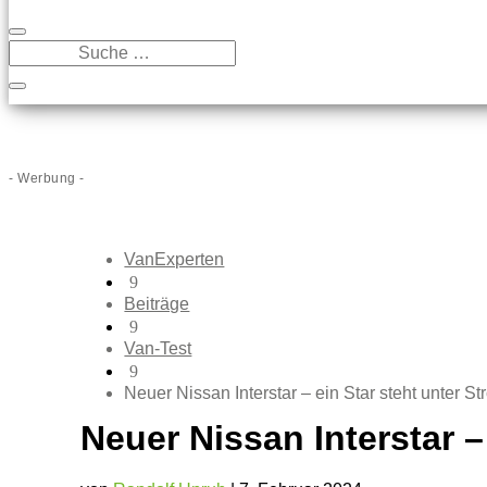
- Werbung -
VanExperten
9
Beiträge
9
Van-Test
9
Neuer Nissan Interstar – ein Star steht unter S
Neuer Nissan Interstar –