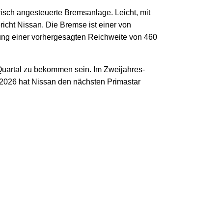
risch angesteuerte Bremsanlage. Leicht, mit
icht Nissan. Die Bremse ist einer von
ung einer vorhergesagten Reichweite von 460
 Quartal zu bekommen sein. Im Zweijahres-
ür 2026 hat Nissan den nächsten Primastar