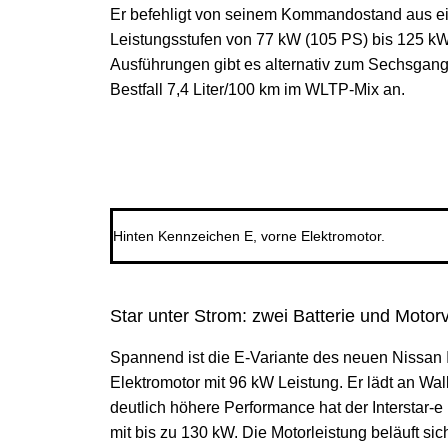
Er befehligt von seinem Kommandostand aus eine
Leistungsstufen von 77 kW (105 PS) bis 125 k
Ausführungen gibt es alternativ zum Sechsgang
Bestfall 7,4 Liter/100 km im WLTP-Mix an.
Hinten Kennzeichen E, vorne Elektromotor.
Star unter Strom: zwei Batterie und Moto
Spannend ist die E-Variante des neuen Nissan I
Elektromotor mit 96 kW Leistung. Er lädt an Wa
deutlich höhere Performance hat der Interstar-e
mit bis zu 130 kW. Die Motorleistung beläuft si