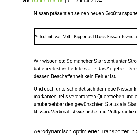
von
Randolf Unruh
|
7. Februar 2024
Nissan präsentiert seinen neuen Großtransporte
Aufschnitt von Veth: Kipper auf Basis Nissan Townsta
Wir wissen es: So mancher Star steht unter Stro
batterieelektrische Interstar-e das Angebot. D
dessen Beschaffenheit kein Fehler ist.
Und doch unterscheidet sich der neue Nissan I
markanten, teils verchromten Querstreben und e
unübersehbar den gewünschten Status als Star i
Nissan-Merkmal ist wie bisher die Vollgarantie 
Aerodynamisch optimierter Transporter in 