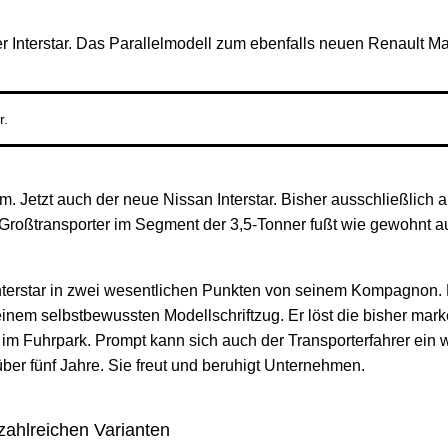
r Interstar. Das Parallelmodell zum ebenfalls neuen Renault Ma
r.
m. Jetzt auch der neue Nissan Interstar. Bisher ausschließlich
er Großtransporter im Segment der 3,5-Tonner fußt wie gewohnt 
nterstar in zwei wesentlichen Punkten von seinem Kompagnon. D
inem selbstbewussten Modellschriftzug. Er löst die bisher mark
m Fuhrpark. Prompt kann sich auch der Transporterfahrer ein w
über fünf Jahre. Sie freut und beruhigt Unternehmen.
zahlreichen Varianten