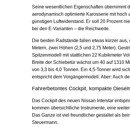
Seine wesentlichen Eigenschaften übernimmt d
aerodynamisch optimierte Karosserie mit hoch
günstigen Luftwiderstand. Er soll 20 Prozent n
bei den E-Varianten – die Reichweite.
Die beiden Radstände fallen etwas kürzer aus, 
Metern, zwei Höhen (2,5 und 2,75 Meter). Gestr
Spitzenmodell mit stattlichen 22 Kubikmeter Vo
Breite der Schiebetür wächst um 40 auf 1310 Mi
von 3,3 bis 4,0 Tonnen. Ein 4,5-Tonner wird s
entspricht dem Vorgängermodell. Aber: Auch der 
Fahrerbetontes Cockpit, kompakte Diesel
Das Cockpit des neuen Nissan Interstar entspric
kommen übersichtliche Instrumente, eine weiter
Das Ganze ist viel freundlicher gestaltet als b
Steuermann.