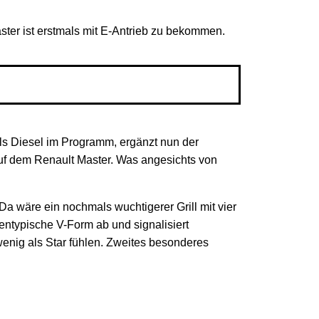
ster ist erstmals mit E-Antrieb zu bekommen.
 als Diesel im Programm, ergänzt nun der
auf dem Renault Master. Was angesichts von
a wäre ein nochmals wuchtigerer Grill mit vier
entypische V-Form ab und signalisiert
enig als Star fühlen. Zweites besonderes