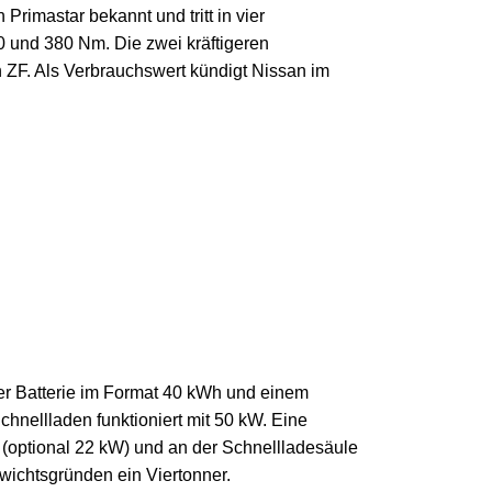
rimastar bekannt und tritt in vier
 und 380 Nm. Die zwei kräftigeren
 ZF. Als Verbrauchswert kündigt Nissan im
iner Batterie im Format 40 kWh und einem
hnellladen funktioniert mit 50 kW. Eine
W (optional 22 kW) und an der Schnellladesäule
ewichtsgründen ein Viertonner.