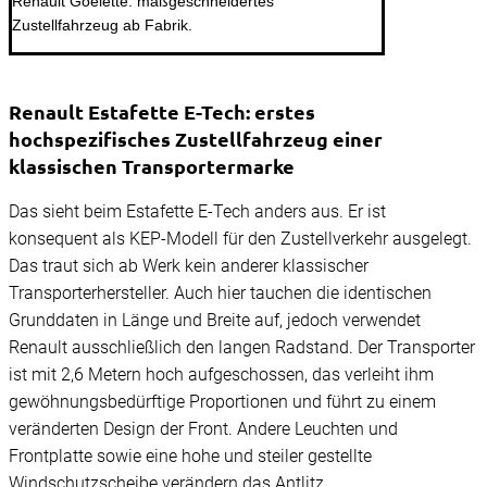
Renault Goelette: maßgeschneidertes
Zustellfahrzeug ab Fabrik.
Renault Estafette E-Tech: erstes
hochspezifisches Zustellfahrzeug einer
klassischen Transportermarke
Das sieht beim Estafette E-Tech anders aus. Er ist
konsequent als KEP-Modell für den Zustellverkehr ausgelegt.
Das traut sich ab Werk kein anderer klassischer
Transporterhersteller. Auch hier tauchen die identischen
Grunddaten in Länge und Breite auf, jedoch verwendet
Renault ausschließlich den langen Radstand. Der Transporter
ist mit 2,6 Metern hoch aufgeschossen, das verleiht ihm
gewöhnungsbedürftige Proportionen und führt zu einem
veränderten Design der Front. Andere Leuchten und
Frontplatte sowie eine hohe und steiler gestellte
Windschutzscheibe verändern das Antlitz.