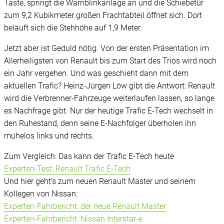
Taste, springt die Warnblinkanlage an und die Schiebetür
zum 9,2 Kubikmeter großen Frachtabteil öffnet sich. Dort
beläuft sich die Stehhöhe auf 1,9 Meter.
Jetzt aber ist Geduld nötig. Von der ersten Präsentation im
Allerheiligsten von Renault bis zum Start des Trios wird noch
ein Jahr vergehen. Und was geschieht dann mit dem
aktuellen Trafic? Heinz-Jürgen Löw gibt die Antwort: Renault
wird die Verbrenner-Fahrzeuge weiterlaufen lassen, so lange
es Nachfrage gibt. Nur der heutige Trafic E-Tech wechselt in
den Ruhestand, denn seine E-Nachfolger überholen ihn
mühelos links und rechts.
Zum Vergleich: Das kann der Trafic E-Tech heute
Experten-Test: Renault Trafic E-Tech
Und hier geht’s zum neuen Renault Master und seinem
Kollegen von Nissan:
Experten-Fahrbericht: der neue Renault Master
Experten-Fahrbericht: Nissan Interstar-e