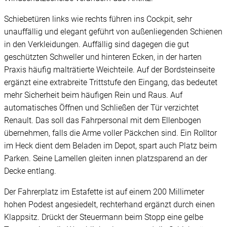
Schiebetüren links wie rechts führen ins Cockpit, sehr
unauffällig und elegant geführt von außenliegenden Schienen
in den Verkleidungen. Auffällig sind dagegen die gut
geschützten Schweller und hinteren Ecken, in der harten
Praxis häufig malträtierte Weichteile. Auf der Bordsteinseite
ergänzt eine extrabreite Trittstufe den Eingang, das bedeutet
mehr Sicherheit beim häufigen Rein und Raus. Auf
automatisches Öffnen und Schließen der Tür verzichtet
Renault. Das soll das Fahrpersonal mit dem Ellenbogen
übernehmen, falls die Arme voller Päckchen sind. Ein Rolltor
im Heck dient dem Beladen im Depot, spart auch Platz beim
Parken. Seine Lamellen gleiten innen platzsparend an der
Decke entlang.
Der Fahrerplatz im Estafette ist auf einem 200 Millimeter
hohen Podest angesiedelt, rechterhand ergänzt durch einen
Klappsitz. Drückt der Steuermann beim Stopp eine gelbe