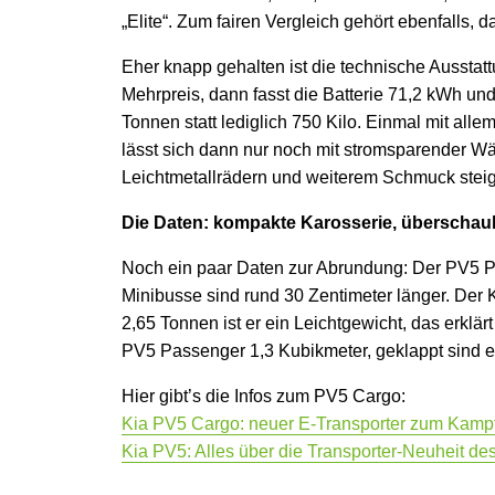
„Elite“. Zum fairen Vergleich gehört ebenfalls, 
Eher knapp gehalten ist die technische Aussta
Mehrpreis, dann fasst die Batterie 71,2 kWh un
Tonnen statt lediglich 750 Kilo. Einmal mit alle
lässt sich dann nur noch mit stromsparender W
Leichtmetallrädern und weiterem Schmuck steig
Die Daten: kompakte Karosserie, überschau
Noch ein paar Daten zur Abrundung: Der PV5 Pa
Minibusse sind rund 30 Zentimeter länger. Der 
2,65 Tonnen ist er ein Leichtgewicht, das erklä
PV5 Passenger 1,3 Kubikmeter, geklappt sind e
Hier gibt’s die Infos zum PV5 Cargo:
Kia PV5 Cargo: neuer E-Transporter zum Kampf
Kia PV5: Alles über die Transporter-Neuheit de