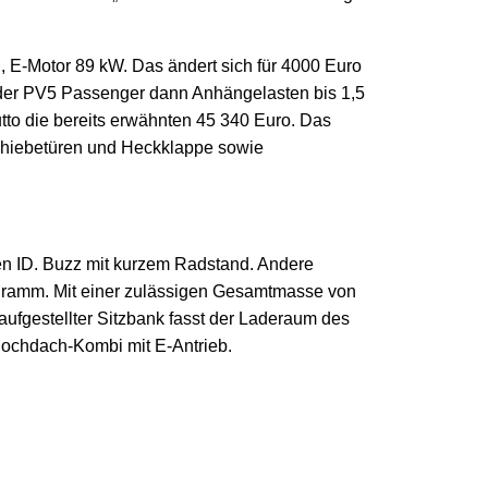
, E-Motor 89 kW. Das ändert sich für 4000 Euro
t der PV5 Passenger dann Anhängelasten bis 1,5
rutto die bereits erwähnten 45 340 Euro. Das
Schiebetüren und Heckklappe sowie
gen ID. Buzz mit kurzem Radstand. Andere
logramm. Mit einer zulässigen Gesamtmasse von
 aufgestellter Sitzbank fasst der Laderaum des
Hochdach-Kombi mit E-Antrieb.