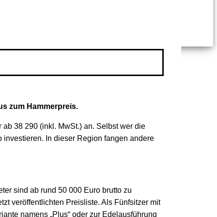
ibus zum Hammerpreis.
 ab 38 290 (inkl. MwSt.) an. Selbst wer die
o investieren. In dieser Region fangen andere
ter sind ab rund 50 000 Euro brutto zu
 veröffentlichten Preisliste. Als Fünfsitzer mit
riante namens „Plus“ oder zur Edelausführung