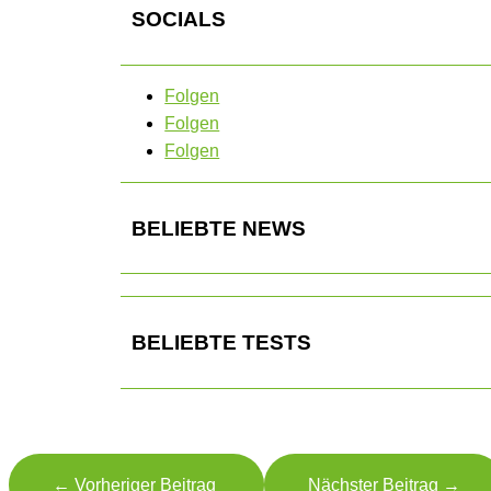
SOCIALS
Folgen
Folgen
Folgen
BELIEBTE NEWS
BELIEBTE TESTS
←
Vorheriger Beitrag
Nächster Beitrag
→