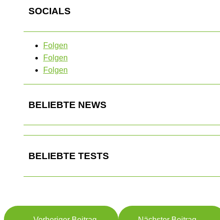
SOCIALS
Folgen
Folgen
Folgen
BELIEBTE NEWS
BELIEBTE TESTS
←
Vorheriger Beitrag
Nächster Beitrag
→