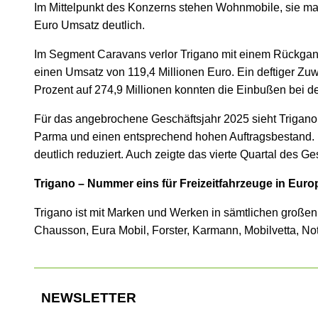
Im Mittelpunkt des Konzerns stehen Wohnmobile, sie ma
Euro Umsatz deutlich.
Im Segment Caravans verlor Trigano mit einem Rückgang 
einen Umsatz von 119,4 Millionen Euro. Ein deftiger Zuw
Prozent auf 274,9 Millionen konnten die Einbußen bei d
Für das angebrochene Geschäftsjahr 2025 sieht Trigano
Parma und einen entsprechend hohen Auftragsbestand. 
deutlich reduziert. Auch zeigte das vierte Quartal des 
Trigano – Nummer eins für Freizeitfahrzeuge in Euro
Trigano ist mit Marken und Werken in sämtlichen große
Chausson, Eura Mobil, Forster, Karmann, Mobilvetta, N
NEWSLETTER