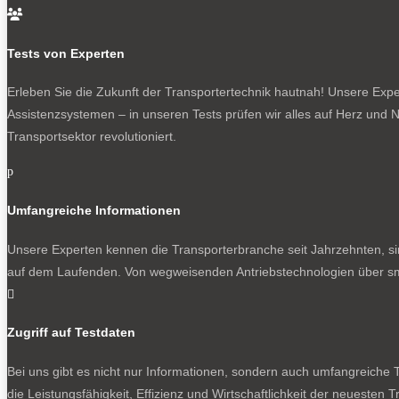

Tests von Experten
Erleben Sie die Zukunft der Transportertechnik hautnah! Unsere Exper
Assistenzsystemen – in unseren Tests prüfen wir alles auf Herz und N
Transportsektor revolutioniert.
p
Umfangreiche Informationen
Unsere Experten kennen die Transporterbranche seit Jahrzehnten, si
auf dem Laufenden. Von wegweisenden Antriebstechnologien über sma

Zugriff auf Testdaten
Bei uns gibt es nicht nur Informationen, sondern auch umfangreiche Te
die Leistungsfähigkeit, Effizienz und Wirtschaftlichkeit der neuesten