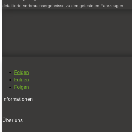
detaillierte Verbrauchsergebnisse zu den getesteten Fahrzeugen.
Folgen
Folgen
Folgen
Informationen
Über uns