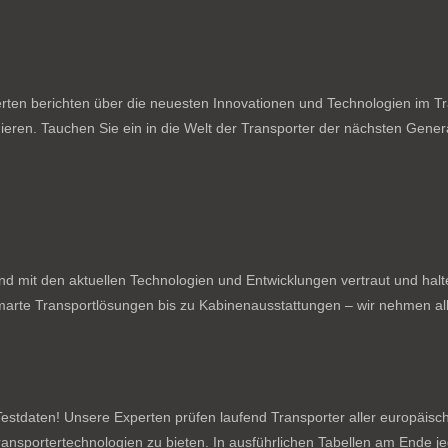
ten berichten über die neuesten Innovationen und Technologien im Tran
ieren. Tauchen Sie ein in die Welt der Transporter der nächsten Genera
nd mit den aktuellen Technologien und Entwicklungen vertraut und hal
rte Transportlösungen bis zu Kabinenausstattungen – wir nehmen all
stdaten! Unsere Experten prüfen laufend Transporter aller europäischen
 Transportertechnologien zu bieten. In ausführlichen Tabellen am Ende 