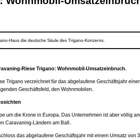
o: Wohnmobil-Umsatzeinbruc
gano-Haus die deutsche Säule des Trigano-Konzerns.
aravaning-Riese Trigano: Wohnmobil-Umsatzeinbruch.
se Trigano verzeichnet für das abgelaufene Geschäftsjahr eine
tragenden Geschäftsfeld, den Wohnmobilen.
ussichten
pe um die Krone in Europa. Das Unternehmen ist aber völlig ande
en Caravaning-Ländern am Ball.
chloss das abgelaufene Geschäftsjahr mit einem Umsatz von 3,