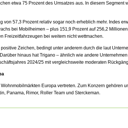
chen etwa 75 Prozent des Umsatzes aus. In diesem Segment wa
von 57,3 Prozent relativ sogar noch erheblich mehr. Indes erw
achs bei Mobilheimen – plus 151,9 Prozent auf 256,2 Millionen
en Freizeitfahrzeugen bei weitem nicht wettmachen.
 positive Zeichen, bedingt unter anderem durch die laut Unter
Darüber hinaus hat Trigano – ähnlich wie andere Unternehmen
Geschäftsjahres 2024/25 mit vergleichsweite moderaten Rückgäng
pa
n Wohnmobilmärkten Europa vertreten. Zum Konzern gehören unt
otin, Panama, Rimor, Roller Team und Sterckeman.