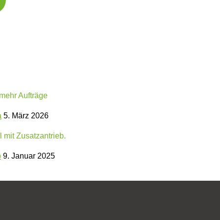
a
5. März 2026
b
9. Januar 2025