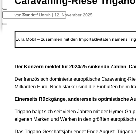
Caravaning-Riese Trigan
von
Randolf Unruh
|
12. November 2025
Eura Mobil – zusammen mit den Importaktivitäten namens Tri
Der Konzern meldet für 2024/25 sinkende Zahlen. C
Der französisch dominierte europäische Caravaning-Rie
Milliarden Euro. Noch stärker sind die Einbußen beim 
Einerseits Rückgänge, andererseits optimistische A
Trigano balgt sich seit vielen Jahren mit der Hymer-Grup
eigenen Marken und Werken in den größten europäisch
Das Trigano-Geschäftsjahr endet Ende August. Trigano s